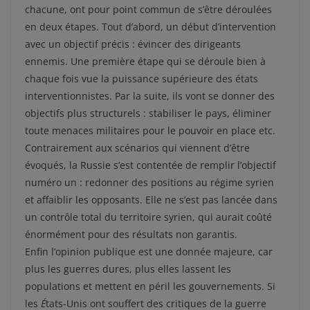
chacune, ont pour point commun de s’être déroulées
en deux étapes. Tout d’abord, un début d’intervention
avec un objectif précis : évincer des dirigeants
ennemis. Une première étape qui se déroule bien à
chaque fois vue la puissance supérieure des états
interventionnistes. Par la suite, ils vont se donner des
objectifs plus structurels : stabiliser le pays, éliminer
toute menaces militaires pour le pouvoir en place etc.
Contrairement aux scénarios qui viennent d’être
évoqués, la Russie s’est contentée de remplir l’objectif
numéro un : redonner des positions au régime syrien
et affaiblir les opposants. Elle ne s’est pas lancée dans
un contrôle total du territoire syrien, qui aurait coûté
énormément pour des résultats non garantis.
Enfin l’opinion publique est une donnée majeure, car
plus les guerres dures, plus elles lassent les
populations et mettent en péril les gouvernements. Si
les
É
tats-Unis ont souffert des critiques de la guerre