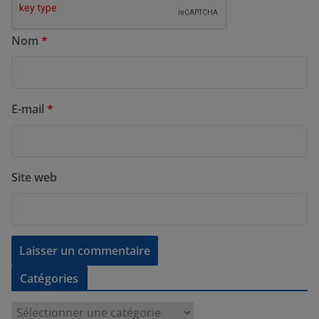
Nom
*
E-mail
*
Site web
Catégories
C