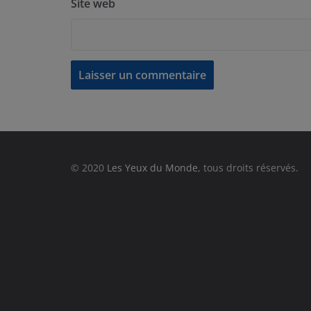
Site web
© 2020
Les Yeux du Monde
, tous droits réservés.