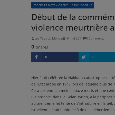
PROCHE ET MOYEN-ORIENT
PROCHE-ORIENT
Début de la commémo
violence meurtrière 
Les Yeux du Monde
16 mai 2011
0 Comments
0
Shares
0
0
Hier était célébrée la Nakba, « catastrophe » li
de l’Etat arabe en 1948 lors de laquelle plus de 
Ce week-end, au moins douze morts et une cent
Cisjordanie, dans le Golan syrien, à la périphéri
auraient en effet tenté de s’introduire en Israël, a
israélienne était habituée à de tels débordements