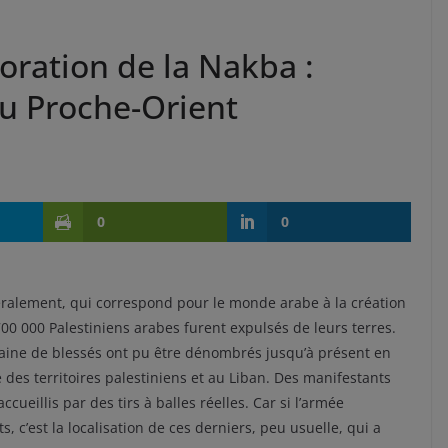
ration de la Nakba :
au Proche-Orient
0
0
ttéralement, qui correspond pour le monde arabe à la création
700 000 Palestiniens arabes furent expulsés de leurs terres.
aine de blessés ont pu être dénombrés jusqu’à présent en
e des territoires palestiniens et au Liban. Des manifestants
ccueillis par des tirs à balles réelles. Car si l’armée
, c’est la localisation de ces derniers, peu usuelle, qui a