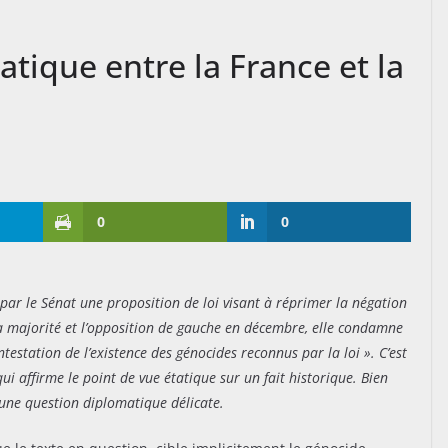
atique entre la France et la
0
0
 par le Sénat une proposition de loi visant à réprimer la négation
la majorité et l’opposition de gauche en décembre, elle condamne
estation de l’existence des génocides reconnus par la loi ». C’est
ui affirme le point de vue étatique sur un fait historique. Bien
r une question diplomatique délicate.