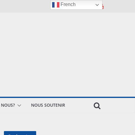
French
 NOUS?
NOUS SOUTENIR