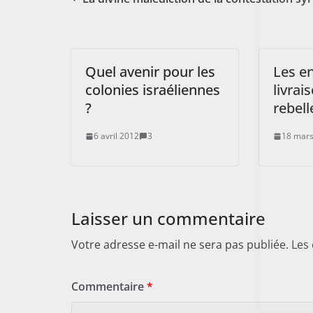
Quel avenir pour les
Les en
colonies israéliennes
livrai
?
rebell
6 avril 2012
3
18 mars
Laisser un commentaire
Votre adresse e-mail ne sera pas publiée.
Les
Commentaire
*