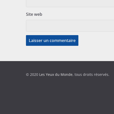
Site web
© 2020
Les Yeux du Monde
, tous droits réservés.