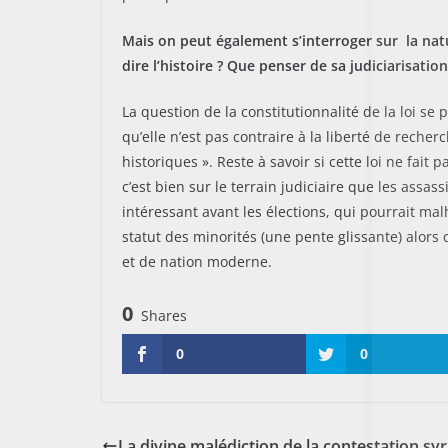
Mais on peut également s’interroger sur la natur
dire l’histoire ? Que penser de sa judiciarisatio
La question de la constitutionnalité de la loi se
qu’elle n’est pas contraire à la liberté de recher
historiques ». Reste à savoir si cette loi ne fait
c’est bien sur le terrain judiciaire que les assa
intéressant avant les élections, qui pourrait ma
statut des minorités (une pente glissante) alors 
et de nation moderne.
0
Shares
0
0
La divine malédiction de la contestation sy