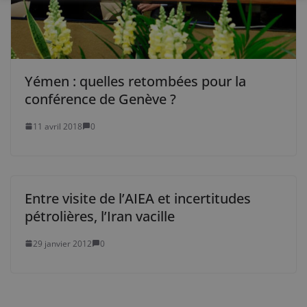
Yémen : quelles retombées pour la
conférence de Genève ?
11 avril 2018
0
Entre visite de l’AIEA et incertitudes
pétrolières, l’Iran vacille
29 janvier 2012
0