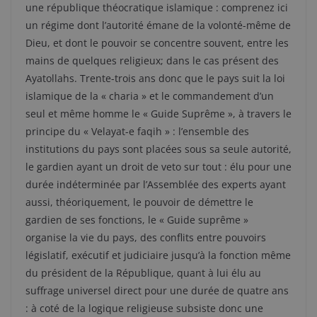
une république théocratique islamique : comprenez ici
un régime dont l’autorité émane de la volonté-même de
Dieu, et dont le pouvoir se concentre souvent, entre les
mains de quelques religieux; dans le cas présent des
Ayatollahs. Trente-trois ans donc que le pays suit la loi
islamique de la « charia » et le commandement d’un
seul et même homme le « Guide Suprême », à travers le
principe du « Velayat-e faqih » : l’ensemble des
institutions du pays sont placées sous sa seule autorité,
le gardien ayant un droit de veto sur tout : élu pour une
durée indéterminée par l’Assemblée des experts ayant
aussi, théoriquement, le pouvoir de démettre le
gardien de ses fonctions, le « Guide suprême »
organise la vie du pays, des conflits entre pouvoirs
législatif, exécutif et judiciaire jusqu’à la fonction même
du président de la République, quant à lui élu au
suffrage universel direct pour une durée de quatre ans
: à coté de la logique religieuse subsiste donc une