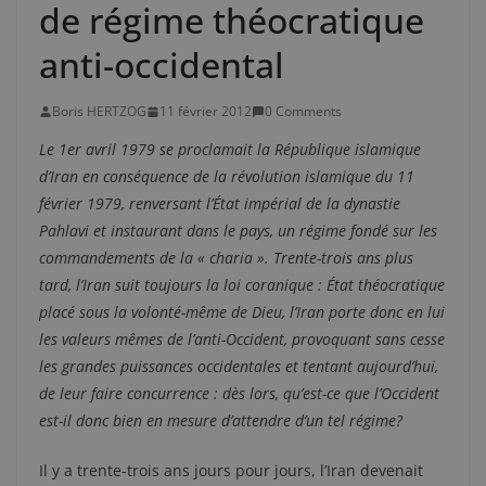
de régime théocratique
anti-occidental
Boris HERTZOG
11 février 2012
0 Comments
Le 1er avril 1979 se proclamait la République islamique
d’Iran en conséquence de la révolution islamique du 11
février 1979, renversant l’État impérial de la dynastie
Pahlavi et instaurant dans le pays, un régime fondé sur les
commandements de la « charia ». Trente-trois ans plus
tard, l’Iran suit toujours la loi coranique : État théocratique
placé sous la volonté-même de Dieu, l’Iran porte donc en lui
les valeurs mêmes de l’anti-Occident, provoquant sans cesse
les grandes puissances occidentales et tentant aujourd’hui,
de leur faire concurrence : dès lors, qu’est-ce que l’Occident
est-il donc bien en mesure d’attendre d’un tel régime?
Il y a trente-trois ans jours pour jours, l’Iran devenait