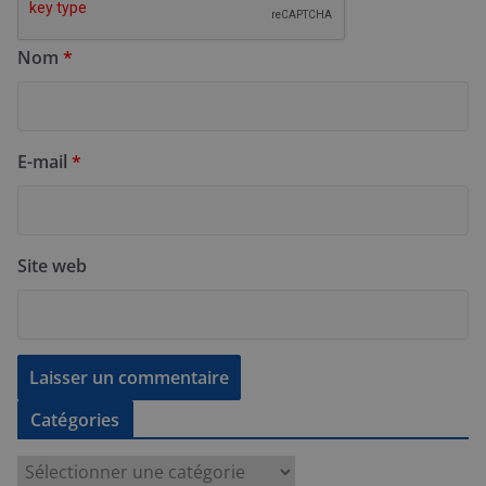
Nom
*
E-mail
*
Site web
Catégories
C