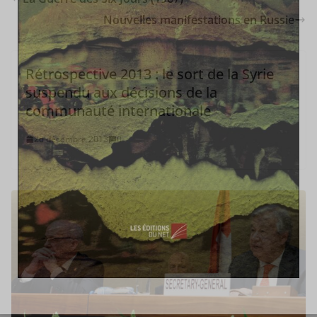
Nouvelles manifestations en Russie
Rétrospective 2013 : le sort de la Syrie
suspendu aux décisions de la
communauté internationale
26 décembre 2013
0