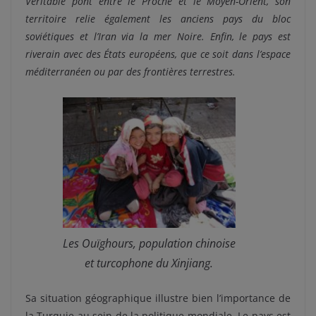
Véritable pont entre le Proche et le Moyen-Orient, son
territoire relie également les anciens pays du bloc
soviétiques et l’Iran via la mer Noire. Enfin, le pays est
riverain avec des États européens, que ce soit dans l’espace
méditerranéen ou par des frontières terrestres.
Les Ouïghours, population chinoise
et turcophone du Xinjiang.
Sa situation géographique illustre bien l’importance de
la Turquie au sein de la politique mondiale. Le pays est