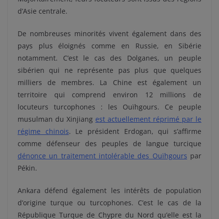
d’Asie centrale.
De nombreuses minorités vivent également dans des
pays plus éloignés comme en Russie, en Sibérie
notamment. C’est le cas des Dolganes, un peuple
sibérien qui ne représente pas plus que quelques
milliers de membres. La Chine est également un
territoire qui comprend environ 12 millions de
locuteurs turcophones : les Ouïhgours. Ce peuple
musulman du Xinjiang
est actuellement réprimé par le
régime chinois
. Le président Erdogan, qui s’affirme
comme défenseur des peuples de langue turcique
dénonce un traitement intolérable des Ouïhgours
par
Pékin.
Ankara défend également les intérêts de population
d’origine turque ou turcophones. C’est le cas de la
République Turque de Chypre du Nord qu’elle est la