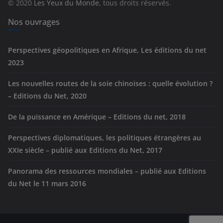
© 2020
Les Yeux du Monde
, tous droits réservés.
i
e
Nos ouvrages
s
Perspectives géopolitiques en Afrique, Les éditions du net
2023
Les nouvelles routes de la soie chinoises : quelle évolution ?
– Editions du Net, 2020
De la puissance en Amérique – Editions du net, 2018
Perspectives diplomatiques, les politiques étrangères au
XXIe siècle – publié aux Editions du Net, 2017
Panorama des ressources mondiales – publié aux Editions
du Net le 11 mars 2016