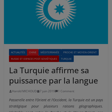
ACTUALITÉS
CHINE
MÉDITERRANÉE
PROCHE ET MOYEN-ORIENT
RUSSIE ET ESPACES POST-SOVIÉTIQUES
TURQUIE
La Turquie affirme sa
puissance par la langue
Harold MICHOUD
7 juin 2019
1 Comment
Passerelle entre l’Orient et l’Occident, la Turquie est un pays
stratégique pour plusieurs raisons géographiques.