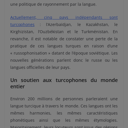
une politique de rayonnement par la langue.
Actuellement, cinq pays indépendants sont
turcophones
: l’Azerbaïdjan, le Kazakhstan, le
Kirghizistan, l’Ouzbékistan et le Turkménistan. En
revanche, il est notable de constater une perte de la
pratique de ces langues turques en raison d’une
« russophonisation » datant de l’époque soviétique. Les
nouvelles générations parlent donc le russe ou les
langues officielles de leur pays.
Un soutien aux turcophones du monde
entier
Environ 200 millions de personnes parleraient une
langue turcique à travers le monde. Ces langues ont les
mêmes harmonies, les mêmes caractéristiques
phonétiques ainsi que les mêmes étymologies.
Majoritairement, leurs locuteurs sont issus des régions