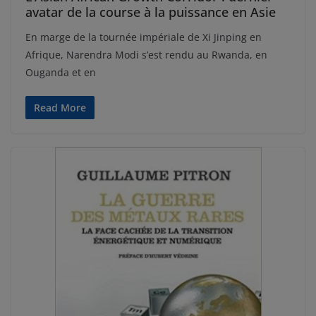
avatar de la course à la puissance en Asie
En marge de la tournée impériale de Xi Jinping en
Afrique, Narendra Modi s’est rendu au Rwanda, en
Ouganda et en
Read More