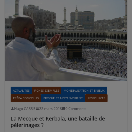
ACTUALITÉS
FICHES-EXEMPLES
MONDIALISATION ET ENJEUX
PRÉPA CONCOURS
PROCHE ET MOYEN-ORIENT
RESSOURCES
Hugo CARRIE
22 mars 2018
0 Comments
La Mecque et Kerbala, une bataille de
pèlerinages ?