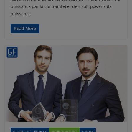
puissance par la contrainte) et de « soft power » (la
puissance
Read More
ACTUALITÉS
ENERGIE
ENVIRONNEMENT
EUROPE