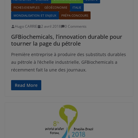
FICHES-EXEMPLES
GÉOÉCONOMIE
ITALIE
MONDIALISATION ET ENJEUX
PRÉPA CONCOURS
Hugo CARRIE
2 avril 2018
0 Comments
GFBiochemicals, l’innovation durable pour
tourner la page du pétrole
Première entreprise à produire des substituts durables
au pétrole à l’échelle industrielle, GFBiochemicals a
récemment fait la une des journaux.
Read More