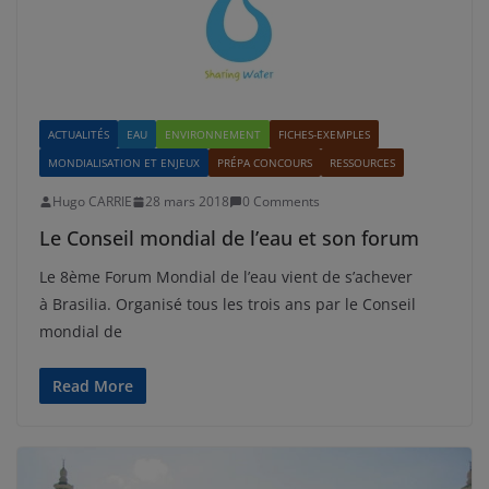
ACTUALITÉS
EAU
ENVIRONNEMENT
FICHES-EXEMPLES
MONDIALISATION ET ENJEUX
PRÉPA CONCOURS
RESSOURCES
Hugo CARRIE
28 mars 2018
0 Comments
Le Conseil mondial de l’eau et son forum
Le 8ème Forum Mondial de l’eau vient de s’achever
à Brasilia. Organisé tous les trois ans par le Conseil
mondial de
Read More