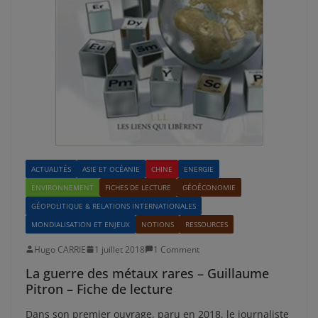
ACTUALITÉS
ASIE ET OCÉANIE
CHINE
ENERGIE
ENVIRONNEMENT
FICHES DE LECTURE
GÉOÉCONOMIE
GÉOPOLITIQUE & RELATIONS INTERNATIONALES
MONDIALISATION ET ENJEUX
NOTIONS
RESSOURCES
Hugo CARRIE
1 juillet 2018
1 Comment
La guerre des métaux rares – Guillaume
Pitron – Fiche de lecture
Dans son premier ouvrage, paru en 2018, le journaliste