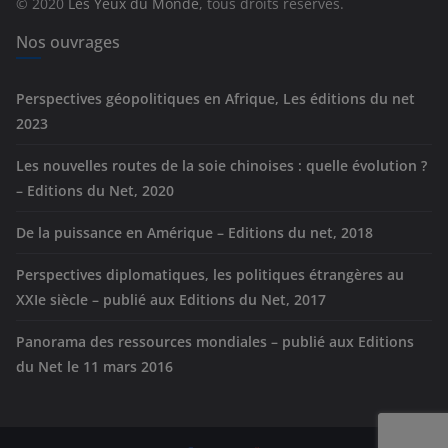
© 2020
Les Yeux du Monde
, tous droits réservés.
i
e
Nos ouvrages
s
Perspectives géopolitiques en Afrique, Les éditions du net
2023
Les nouvelles routes de la soie chinoises : quelle évolution ?
– Editions du Net, 2020
De la puissance en Amérique – Editions du net, 2018
Perspectives diplomatiques, les politiques étrangères au
XXIe siècle – publié aux Editions du Net, 2017
Panorama des ressources mondiales – publié aux Editions
du Net le 11 mars 2016