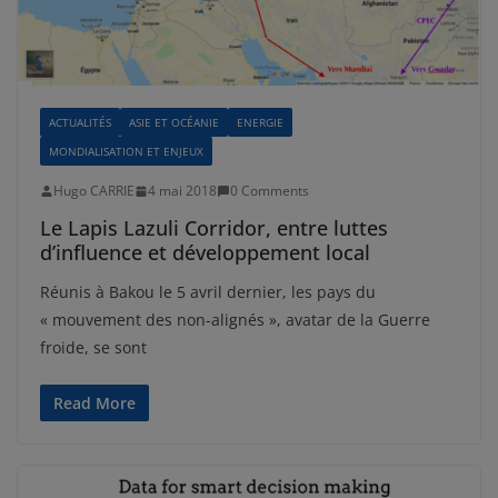
ACTUALITÉS
ASIE ET OCÉANIE
ENERGIE
MONDIALISATION ET ENJEUX
Hugo CARRIE
4 mai 2018
0 Comments
Le Lapis Lazuli Corridor, entre luttes
d’influence et développement local
Réunis à Bakou le 5 avril dernier, les pays du
« mouvement des non-alignés », avatar de la Guerre
froide, se sont
Read More