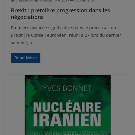
Jordi LAFON
16 décembre 2017
0 Comments
Brexit : première progression dans les
négociations
Première avancée significative dans le processus du
Brexit : le Conseil européen, réuni à 27 lors du dernier
sommet, a
Read More