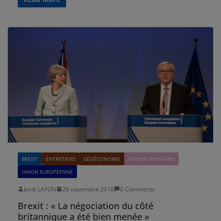
BREXIT
ENTRETIENS
GÉOÉCONOMIE
GRANDE-BRETAGNE
UNION EUROPÉENNE
Jordi LAFON
28 novembre 2018
0 Comments
Brexit : « La négociation du côté
britannique a été bien menée »