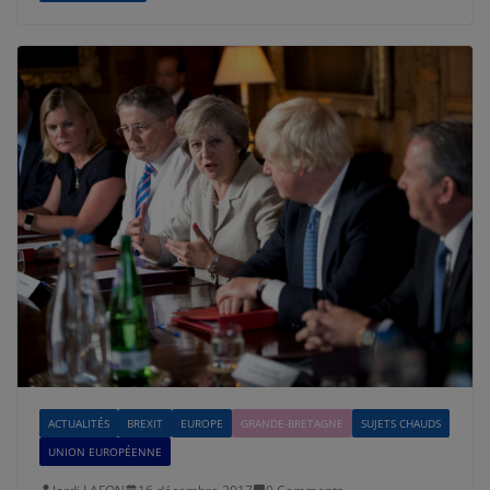
ACTUALITÉS
BREXIT
EUROPE
GRANDE-BRETAGNE
SUJETS CHAUDS
UNION EUROPÉENNE