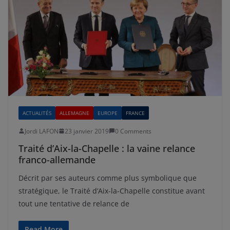
ACTUALITÉS
ALLEMAGNE
EUROPE
FRANCE
Jordi LAFON
23 janvier 2019
0 Comments
Traité d’Aix-la-Chapelle : la vaine relance
franco-allemande
Décrit par ses auteurs comme plus symbolique que
stratégique, le Traité d’Aix-la-Chapelle constitue avant
tout une tentative de relance de
Read More