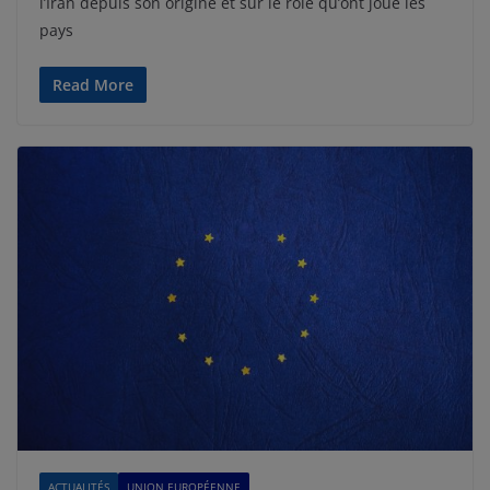
l’Iran depuis son origine et sur le rôle qu’ont joué les
pays
Read More
ACTUALITÉS
UNION EUROPÉENNE