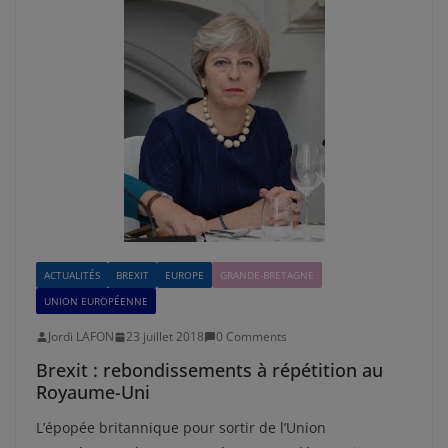
ACTUALITÉS
BREXIT
EUROPE
GRANDE-BRETAGNE
UNION EUROPÉENNE
Jordi LAFON
23 juillet 2018
0 Comments
Brexit : rebondissements à répétition au
Royaume-Uni
L’épopée britannique pour sortir de l’Union