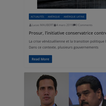
ACTUALITÉS
AMÉRIQUE
AMÉRIQUE LATINE
Lucas MAUBERT
4 mars 2019
0 Comments
Prosur, l’initiative conservatrice contr
La crise vénézuélienne et la transition politique 
Dans ce contexte, plusieurs gouvernements
Read More