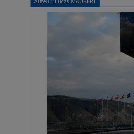
Auteur :
Lucas MAUBERT