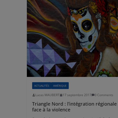
ACTUALITÉS
AMÉRIQUE
Lucas MAUBERT
17 septembre 2017
0 Comments
Triangle Nord : l’intégration régionale
face à la violence