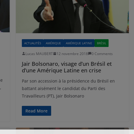
ACTUALITÉS
AMÉRIQUE
AMÉRIQUE LATINE
BRÉSIL
Lucas MAUBERT
12 novembre 2018
0 Comments
Jair Bolsonaro, visage d’un Brésil et
d’une Amérique Latine en crise
me
Par son accession à la présidence du Brésil en
,
battant aisément le candidat du Parti des
Travailleurs (PT), Jair Bolsonaro
Read More