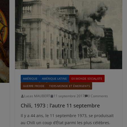
AMÉRIQUE
AMÉRIQUE LATINE
EX-MONDE SOCIALISTE
GUERRE FROIDE
TIERS-MONDE ET ÉMERGENTS
Lucas MAUBERT
11 septembre 2017
0 Comments
Chili, 1973 : l’autre 11 septembre
Il y a 44 ans, le 11 septembre 1973, se produisait
au Chili un coup d’État parmi les plus célèbres.