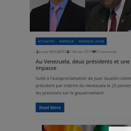
ACTUALITÉS
AMÉRIQUE
AMÉRIQUE LATINE
Lucas MAUBERT
1 février 2019
0 Comments
Au Venezuela, deux présidents et une
impasse
Suite à l’autoproclamation de Juan Guaidó com
président par intérim du Venezuela le 23 janvier
les pressions sur le gouvernement
Read More