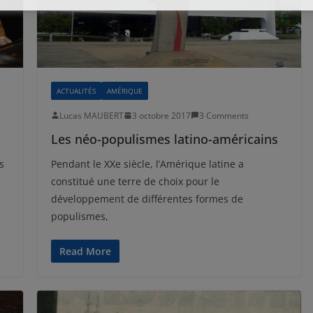
ACTUALITÉS
AMÉRIQUE
Lucas MAUBERT
3 octobre 2017
3 Comments
Les néo-populismes latino-américains
s
Pendant le XXe siècle, l’Amérique latine a
constitué une terre de choix pour le
développement de différentes formes de
populismes,
Read More