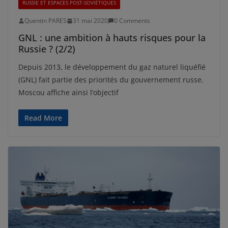
RUSSIE ET ESPACES POST-SOVIÉTIQUES
Quentin PARES
31 mai 2020
0 Comments
GNL : une ambition à hauts risques pour la
Russie ? (2/2)
Depuis 2013, le développement du gaz naturel liquéfié
(GNL) fait partie des priorités du gouvernement russe.
Moscou affiche ainsi l’objectif
Read More