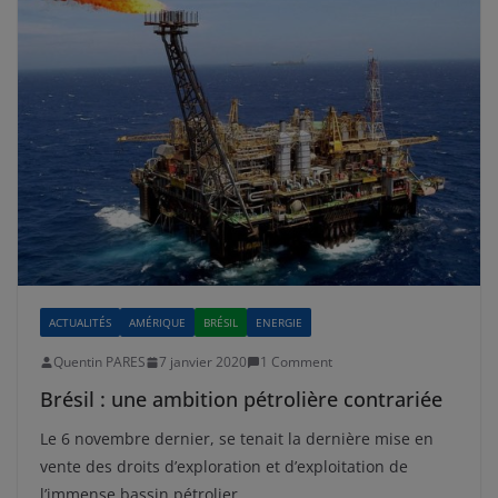
ACTUALITÉS
AMÉRIQUE
BRÉSIL
ENERGIE
Quentin PARES
7 janvier 2020
1 Comment
Brésil : une ambition pétrolière contrariée
Le 6 novembre dernier, se tenait la dernière mise en
vente des droits d’exploration et d’exploitation de
l’immense bassin pétrolier