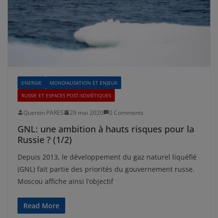
ENERGIE
MONDIALISATION ET ENJEUX
RUSSIE ET ESPACES POST-SOVIÉTIQUES
Quentin PARES
29 mai 2020
0 Comments
GNL: une ambition à hauts risques pour la
Russie ? (1/2)
Depuis 2013, le développement du gaz naturel liquéfié
(GNL) fait partie des priorités du gouvernement russe.
Moscou affiche ainsi l’objectif
Read More