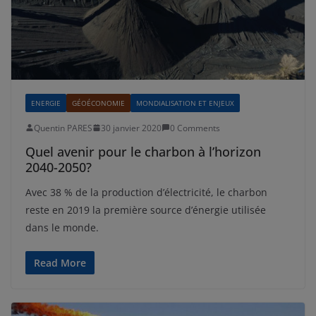
ENERGIE
GÉOÉCONOMIE
MONDIALISATION ET ENJEUX
Quentin PARES
30 janvier 2020
0 Comments
Quel avenir pour le charbon à l’horizon
2040-2050?
Avec 38 % de la production d’électricité, le charbon
reste en 2019 la première source d’énergie utilisée
dans le monde.
Read More