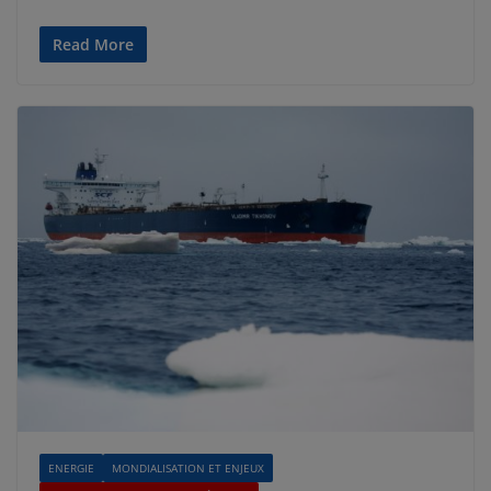
Read More
ENERGIE
MONDIALISATION ET ENJEUX