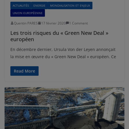
ACTUALITÉS
ENERGIE
MONDIALISATION ET ENJEUX
UNION EUROPÉENNE
Quentin PARES
17 février 2020
1 Comment
Les trois risques du « Green New Deal »
européen
En décembre dernier, Ursula Von der Leyen annonçait
la mise en œuvre du « Green New Deal » européen. Ce
Read More