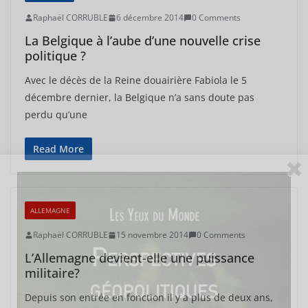
Raphaël CORRUBLE
6 décembre 2014
0 Comments
La Belgique à l’aube d’une nouvelle crise
politique ?
Avec le décès de la Reine douairière Fabiola le 5
décembre dernier, la Belgique n’a sans doute pas
perdu qu’une
Read More
ALLEMAGNE
Raphaël CORRUBLE
15 novembre 2014
0 Comments
L’Allemagne devient-elle une puissance
militaire?
Depuis son entrée en fonction il y a plus de deux ans,