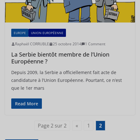
EUROPE
UNION EUROPÉENNE
Raphaël CORRUBLE
25 octobre 2014
1 Comment
La Serbie bientôt membre de l’Union
Européenne ?
Depuis 2009, la Serbie a officiellement fait acte de
candidature à l’Union Européenne. Pourtant, ce n’est
que le 1er mars
Read More
Page 2 sur 2
«
1
2