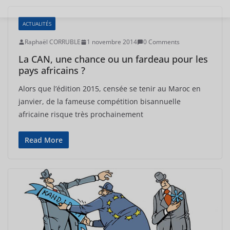
ACTUALITÉS
Raphaël CORRUBLE
1 novembre 2014
0 Comments
La CAN, une chance ou un fardeau pour les
pays africains ?
Alors que l’édition 2015, censée se tenir au Maroc en
janvier, de la fameuse compétition bisannuelle
africaine risque très prochainement
Read More