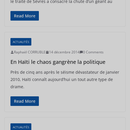
le traité de Sèvres a consacré la chute d’un géant au
Read More
ACTUALITÉS
Raphaël CORRUBLE
14 décembre 2014
0 Comments
En Haïti le chaos gangrène la politique
Près de cinq ans après le séisme dévastateur de janvier
2010, Haïti connaît aujourd’hui un tout autre type de
drame.
Read More
ACTUALITÉS