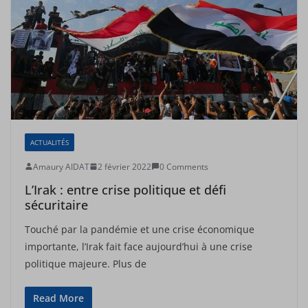
ACTUALITÉS
Amaury AIDAT
2 février 2022
0 Comments
L’Irak : entre crise politique et défi
sécuritaire
Touché par la pandémie et une crise économique
importante, l’Irak fait face aujourd’hui à une crise
politique majeure. Plus de
Read More