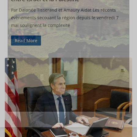
Par Daïanée Tisserand et Amaury Aidat Les récents
évènements secouant la région depuis le vendredi 7
mai soulignent la complexité
Read More