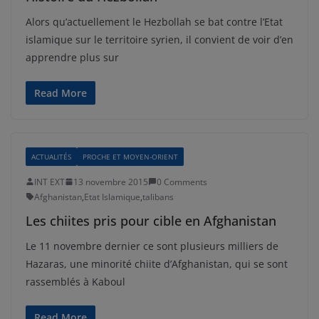
Alors qu’actuellement le Hezbollah se bat contre l’Etat
islamique sur le territoire syrien, il convient de voir d’en
apprendre plus sur
Read More
ACTUALITÉS
PROCHE ET MOYEN-ORIENT
INT EXT
13 novembre 2015
0 Comments
Afghanistan
,
Etat Islamique
,
talibans
Les chiites pris pour cible en Afghanistan
Le 11 novembre dernier ce sont plusieurs milliers de
Hazaras, une minorité chiite d’Afghanistan, qui se sont
rassemblés à Kaboul
Read More