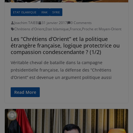
ETAT ISLAMIQUE
IRAK
SYRIE
Joachim TAIEB
31 janvier 2017
0 Comments
Chrétiens d'Orient
,
Etat Islamique
,
France
,
Proche et Moyen-Orient
Les “Chrétiens d’Orient” et la politique
étrangère française, logique protectrice ou
compassion condescendante ? (1/2)
Véritable cheval de bataille dans la campagne
présidentielle française, la défense des “Chrétiens
d’Orient” est devenue un argument politique aussi
Read More