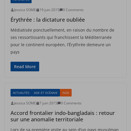
Jessica SOME
19 juin 2015
0 Comments
Érythrée : la dictature oubliée
Médiatisée ponctuellement, en raison du nombre de
ses ressortissants qui franchissent la Méditerranée
pour le continent européen, l’Érythrée demeure un
pays
Read More
ACTUALITÉS
ASIE ET OCÉANIE
INDE
Jessica SOME
7 juin 2015
0 Comments
Accord frontalier indo-bangladais : retour
sur une anomalie territoriale
Lors de sa première visite au sein d’un pays musulman