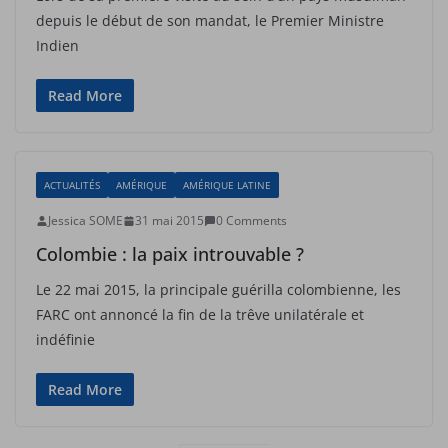
depuis le début de son mandat, le Premier Ministre
Indien
Read More
ACTUALITÉS
AMÉRIQUE
AMÉRIQUE LATINE
Jessica SOME
31 mai 2015
0 Comments
Colombie : la paix introuvable ?
Le 22 mai 2015, la principale guérilla colombienne, les
FARC ont annoncé la fin de la trêve unilatérale et
indéfinie
Read More