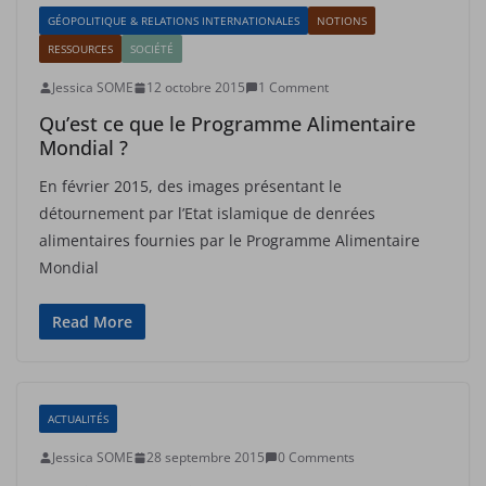
GÉOPOLITIQUE & RELATIONS INTERNATIONALES
NOTIONS
RESSOURCES
SOCIÉTÉ
Jessica SOME
12 octobre 2015
1 Comment
Qu’est ce que le Programme Alimentaire
Mondial ?
En février 2015, des images présentant le
détournement par l’Etat islamique de denrées
alimentaires fournies par le Programme Alimentaire
Mondial
Read More
ACTUALITÉS
Jessica SOME
28 septembre 2015
0 Comments