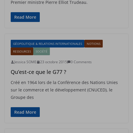
Premier ministre Pierre Elliot Trudeau.
Read More
GÉOPOLITIQUE & RELATIONS INTERNATIONALES
NOTIONS
RESSOURCES
SOCIÉTÉ
Jessica SOME
23 octobre 2015
0 Comments
Qu’est-ce que le G77 ?
Créé en 1964 lors de la Conférence des Nations Unies
sur le commerce et le développement (CNUCED), le
Groupe des
Read More