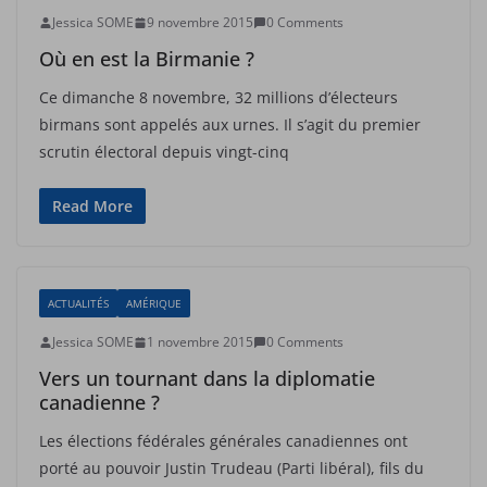
Jessica SOME
9 novembre 2015
0 Comments
Où en est la Birmanie ?
Ce dimanche 8 novembre, 32 millions d’électeurs
birmans sont appelés aux urnes. Il s’agit du premier
scrutin électoral depuis vingt-cinq
Read More
ACTUALITÉS
AMÉRIQUE
Jessica SOME
1 novembre 2015
0 Comments
Vers un tournant dans la diplomatie
canadienne ?
Les élections fédérales générales canadiennes ont
porté au pouvoir Justin Trudeau (Parti libéral), fils du