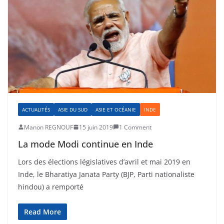
ACTUALITÉS
ASIE DU SUD
ASIE ET OCÉANIE
INDE
Manon REGNOUF
15 juin 2019
1 Comment
La mode Modi continue en Inde
Lors des élections législatives d’avril et mai 2019 en
Inde, le Bharatiya Janata Party (BJP, Parti nationaliste
hindou) a remporté
Read More