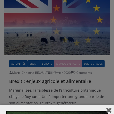
ACTUALITÉS
BREXIT
EUROPE
GRANDE-BRETAGNE
SUJETS CHAUDS
Marie-Christine BIDAULT
6 février 2020
0 Comments
Brexit : enjeux agricole et alimentaire
Marginalisée, la faiblesse de l’agriculture britannique
oblige le Royaume-Uni à importer une grande partie de
son alimentation. Le Brexit, générateur