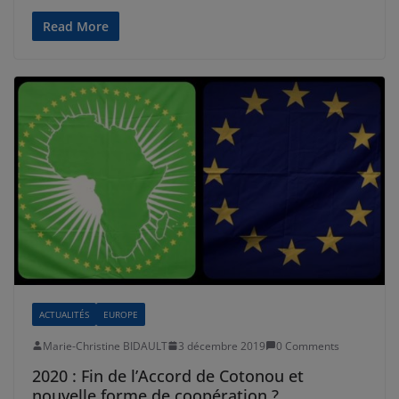
Read More
ACTUALITÉS
EUROPE
Marie-Christine BIDAULT
3 décembre 2019
0 Comments
2020 : Fin de l’Accord de Cotonou et
nouvelle forme de coopération ?