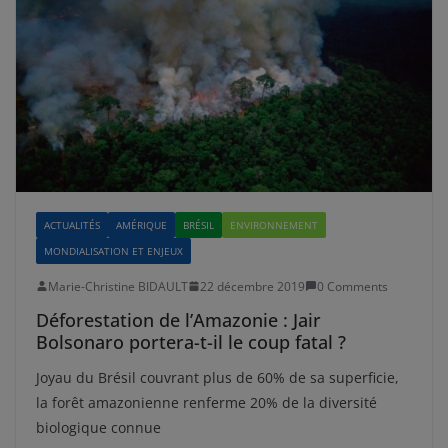
ACTUALITÉS
AMÉRIQUE
BRÉSIL
ENVIRONNEMENT
MONDIALISATION ET ENJEUX
Marie-Christine BIDAULT
22 décembre 2019
0 Comments
Déforestation de l’Amazonie : Jair
Bolsonaro portera-t-il le coup fatal ?
Joyau du Brésil couvrant plus de 60% de sa superficie,
la forêt amazonienne renferme 20% de la diversité
biologique connue