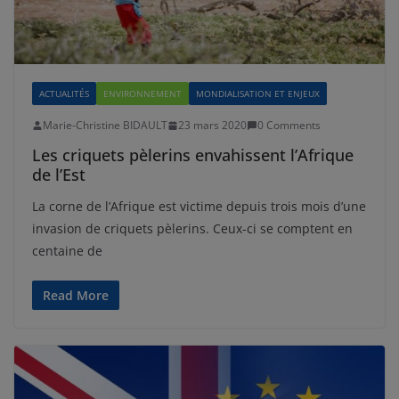
ACTUALITÉS
ENVIRONNEMENT
MONDIALISATION ET ENJEUX
Marie-Christine BIDAULT
23 mars 2020
0 Comments
Les criquets pèlerins envahissent l’Afrique
de l’Est
La corne de l’Afrique est victime depuis trois mois d’une
invasion de criquets pèlerins. Ceux-ci se comptent en
centaine de
Read More