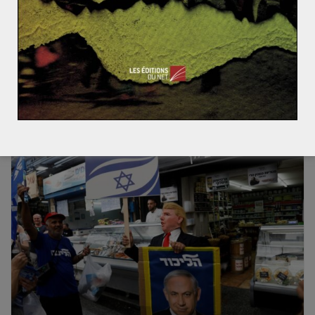
L’année 2020 s’annonce chargée en rendez-vous
électoraux importants sur le plan international. Ceux-ci
pourraient redéfinir durablement le contexte
diplomatique à
Read More