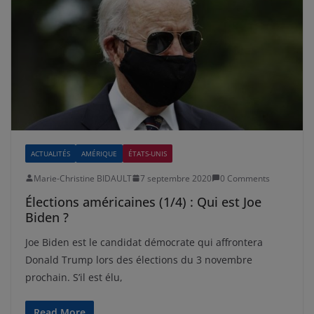
ACTUALITÉS
AMÉRIQUE
ÉTATS-UNIS
Marie-Christine BIDAULT
7 septembre 2020
0 Comments
Élections américaines (1/4) : Qui est Joe
Biden ?
Joe Biden est le candidat démocrate qui affrontera
Donald Trump lors des élections du 3 novembre
prochain. S’il est élu,
Read More