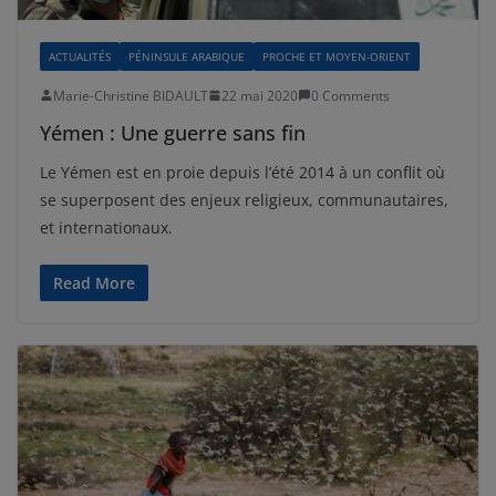
ACTUALITÉS
PÉNINSULE ARABIQUE
PROCHE ET MOYEN-ORIENT
Marie-Christine BIDAULT
22 mai 2020
0 Comments
Yémen : Une guerre sans fin
Le Yémen est en proie depuis l’été 2014 à un conflit où
se superposent des enjeux religieux, communautaires,
et internationaux.
Read More