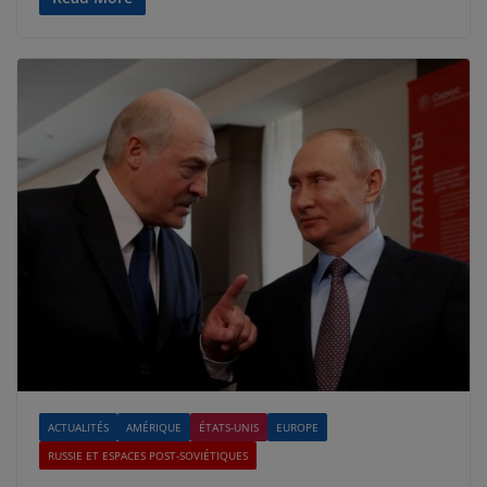
ACTUALITÉS
AMÉRIQUE
ÉTATS-UNIS
EUROPE
RUSSIE ET ESPACES POST-SOVIÉTIQUES