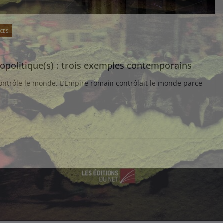
CES
éopolitique(s) : trois exemples contemporains
contrôle le monde. L’Empire romain contrôlait le monde parce