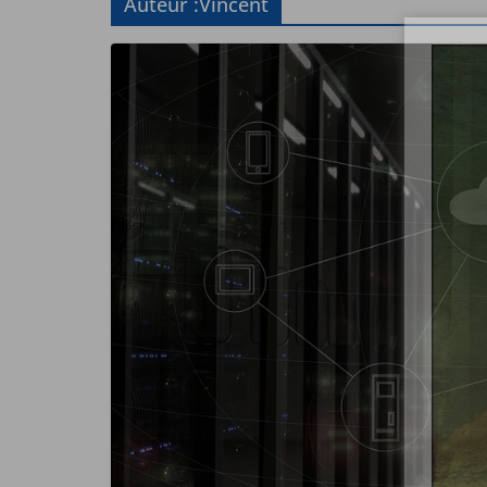
Auteur :
Vincent