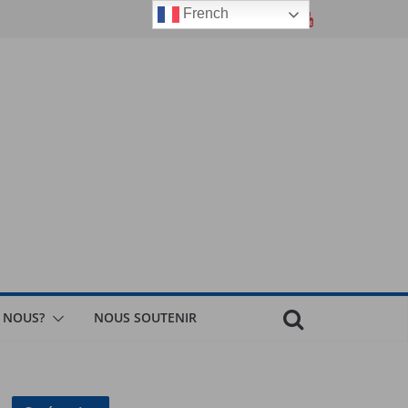
French
 NOUS?
NOUS SOUTENIR