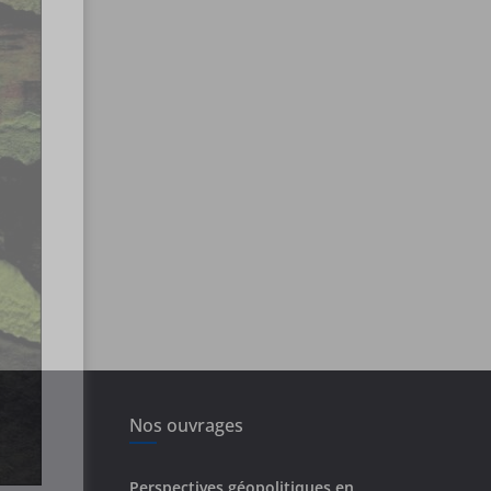
Nos ouvrages
Perspectives géopolitiques en