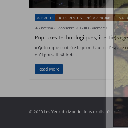
ACTUALITÉS
FICHES-EXEMPLES
PRÉPA CONCOURS
RESSOUR
Vincent
23 décembre 2017
0 Comments
Ruptures technologiques, inertie(s) g
« Quiconque contrôle le point haut de l’espace 
qu’il pouvait bâtir des
Read More
© 2020
Les Yeux du Monde
, tous droits réservés.