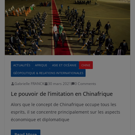
ACTUALITÉS
AFRIQUE
ASIE ET OCÉANIE
CHINE
GÉOPOLITIQUE & RELATIONS INTERNATIONALES
Gabrielle FRANCK
30 mars 2021
0 Comments
Le pouvoir de l’imitation en Chinafrique
Alors que le concept de Chinafrique occupe tous les
esprits, il se concentre principalement sur les aspects
économique et diplomatique
Read More