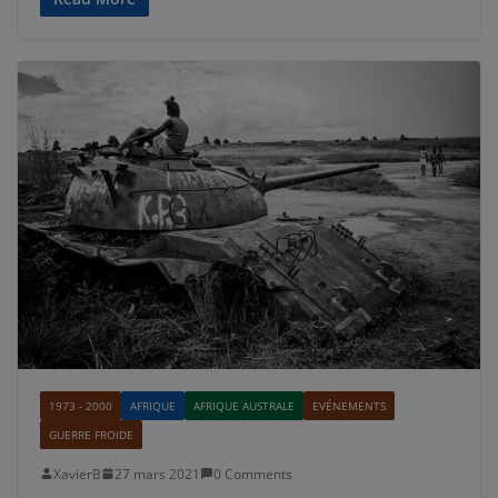
1973 - 2000
AFRIQUE
AFRIQUE AUSTRALE
EVÉNEMENTS
GUERRE FROIDE
XavierB
27 mars 2021
0 Comments