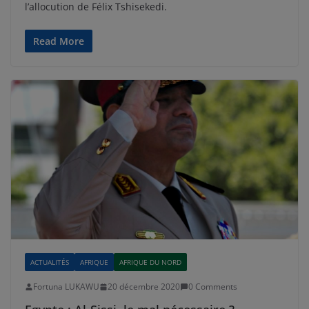
l’allocution de Félix Tshisekedi.
Read More
ACTUALITÉS
AFRIQUE
AFRIQUE DU NORD
Fortuna LUKAWU
20 décembre 2020
0 Comments