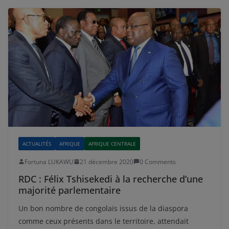
ACTUALITÉS
AFRIQUE
AFRIQUE CENTRALE
Fortuna LUKAWU
21 décembre 2020
0 Comments
RDC : Félix Tshisekedi à la recherche d’une
majorité parlementaire
Un bon nombre de congolais issus de la diaspora
comme ceux présents dans le territoire, attendait