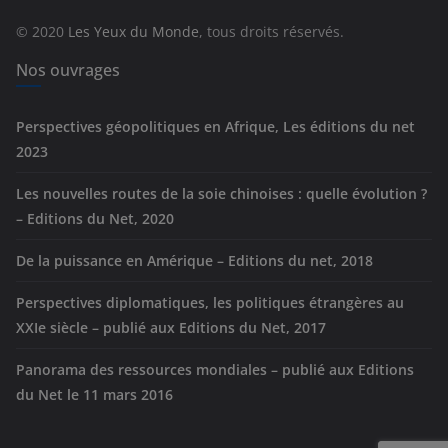
r
© 2020
Les Yeux du Monde
, tous droits réservés.
i
e
Nos ouvrages
s
Perspectives géopolitiques en Afrique, Les éditions du net
2023
Les nouvelles routes de la soie chinoises : quelle évolution ?
– Editions du Net, 2020
De la puissance en Amérique – Editions du net, 2018
Perspectives diplomatiques, les politiques étrangères au
XXIe siècle – publié aux Editions du Net, 2017
Panorama des ressources mondiales – publié aux Editions
du Net le 11 mars 2016