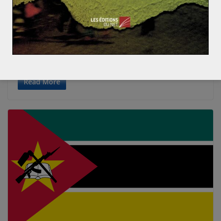
Quel avenir pour le Sahara occidental ?
Les Etats-Unis ont reconnu en décembre 2020 la
souveraineté du Maroc sur le Sahara occidental. Un
soutien qui remet la
Read More