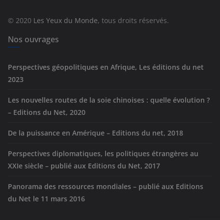
o
r
© 2020
Les Yeux du Monde
, tous droits réservés.
i
e
Nos ouvrages
s
Perspectives géopolitiques en Afrique, Les éditions du net
2023
Les nouvelles routes de la soie chinoises : quelle évolution ?
– Editions du Net, 2020
De la puissance en Amérique – Editions du net, 2018
Perspectives diplomatiques, les politiques étrangères au
XXIe siècle – publié aux Editions du Net, 2017
Panorama des ressources mondiales – publié aux Editions
du Net le 11 mars 2016