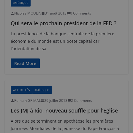
AMÉRIQUE
Nicolas MOULIN
31 août 2013
0 Comments
Qui sera le prochain président de la FED ?
La présidence de la banque centrale de la première
économie du monde est un poste capital car
l’orientation de sa
Read More
ACTUALITÉS
AMÉRIQUE
Romain GRIMAL
29 juillet 2013
2 Comments
Les JMJ à Rio, nouveau souffle pour l’Eglise
Alors que se terminent en apothéose les premières
Journées Mondiales de la Jeunesse du Pape François à