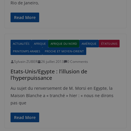
Rio de Janeiro,
Read More
ACTUALITÉS
AFRIQUE
AFRIQUE DU NORD
AMÉRIQUE
ÉTATS-UNIS
PRINTEMPS ARABES
PROCHE ET MOYEN-ORIENT
Sylvain ZUBER
26 juillet 2013
0 Comments
Etats-Unis/Egypte : l’illusion de
l’hyperpuissance
Au sujet du renversement de M. Morsi en Egypte, la
Maison Blanche a « tranché » hier : « nous ne dirons
pas que
Read More