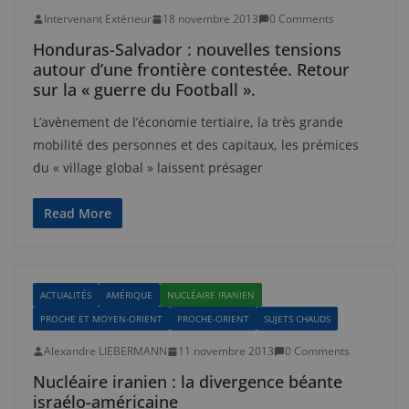
Intervenant Extérieur
18 novembre 2013
0 Comments
Honduras-Salvador : nouvelles tensions
autour d’une frontière contestée. Retour
sur la « guerre du Football ».
L’avènement de l’économie tertiaire, la très grande
mobilité des personnes et des capitaux, les prémices
du « village global » laissent présager
Read More
ACTUALITÉS
AMÉRIQUE
NUCLÉAIRE IRANIEN
PROCHE ET MOYEN-ORIENT
PROCHE-ORIENT
SUJETS CHAUDS
Alexandre LIEBERMANN
11 novembre 2013
0 Comments
Nucléaire iranien : la divergence béante
israélo-américaine