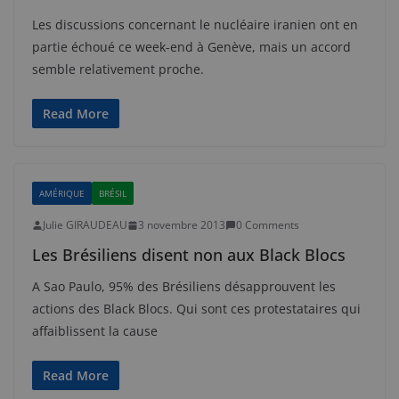
Les discussions concernant le nucléaire iranien ont en
partie échoué ce week-end à Genève, mais un accord
semble relativement proche.
Read More
AMÉRIQUE
BRÉSIL
Julie GIRAUDEAU
3 novembre 2013
0 Comments
Les Brésiliens disent non aux Black Blocs
A Sao Paulo, 95% des Brésiliens désapprouvent les
actions des Black Blocs. Qui sont ces protestataires qui
affaiblissent la cause
Read More