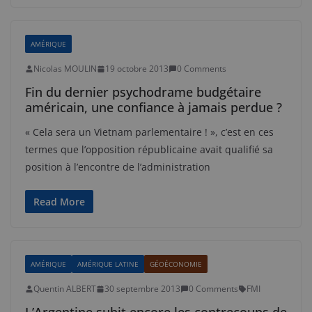
AMÉRIQUE
Nicolas MOULIN
19 octobre 2013
0 Comments
Fin du dernier psychodrame budgétaire
américain, une confiance à jamais perdue ?
« Cela sera un Vietnam parlementaire ! », c’est en ces
termes que l’opposition républicaine avait qualifié sa
position à l’encontre de l’administration
Read More
AMÉRIQUE
AMÉRIQUE LATINE
GÉOÉCONOMIE
Quentin ALBERT
30 septembre 2013
0 Comments
FMI