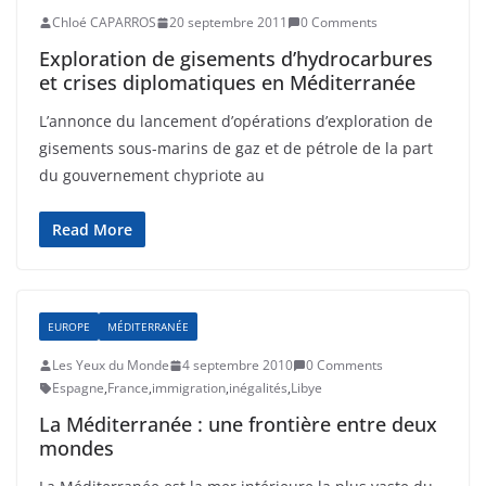
Chloé CAPARROS
20 septembre 2011
0 Comments
Exploration de gisements d’hydrocarbures
et crises diplomatiques en Méditerranée
L’annonce du lancement d’opérations d’exploration de
gisements sous-marins de gaz et de pétrole de la part
du gouvernement chypriote au
Read More
EUROPE
MÉDITERRANÉE
Les Yeux du Monde
4 septembre 2010
0 Comments
Espagne
,
France
,
immigration
,
inégalités
,
Libye
La Méditerranée : une frontière entre deux
mondes