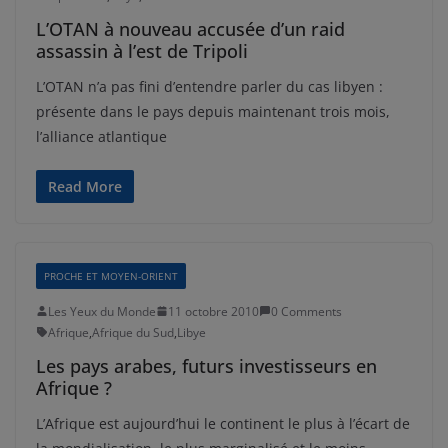
L’OTAN à nouveau accusée d’un raid
assassin à l’est de Tripoli
L’OTAN n’a pas fini d’entendre parler du cas libyen :
présente dans le pays depuis maintenant trois mois,
l’alliance atlantique
Read More
PROCHE ET MOYEN-ORIENT
Les Yeux du Monde
11 octobre 2010
0 Comments
Afrique
,
Afrique du Sud
,
Libye
Les pays arabes, futurs investisseurs en
Afrique ?
L’Afrique est aujourd’hui le continent le plus à l’écart de