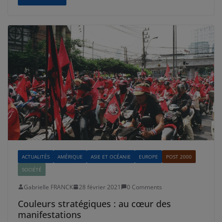
ACTUALITÉS
AMÉRIQUE
ASIE ET OCÉANIE
EUROPE
POST 2000
SOCIÉTÉ
Gabrielle FRANCK
28 février 2021
0 Comments
Couleurs stratégiques : au cœur des
manifestations