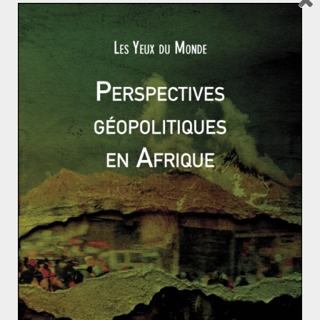
Solar Winds : Les Etats-Unis victimes d’une
campagne de cyber-espionnage humiliante
Fin décembre 2020 éclate l’affaire Solar Winds. Souvent
qualifiée de cyber-attaque, l’affaire correspond en
réalité à une large campagne de
Read More