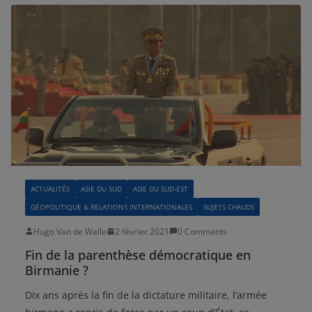
ACTUALITÉS
ASIE DU SUD
ASIE DU SUD-EST
GÉOPOLITIQUE & RELATIONS INTERNATIONALES
SUJETS CHAUDS
Hugo Van de Walle
2 février 2021
0 Comments
Fin de la parenthèse démocratique en
Birmanie ?
Dix ans après la fin de la dictature militaire, l’armée