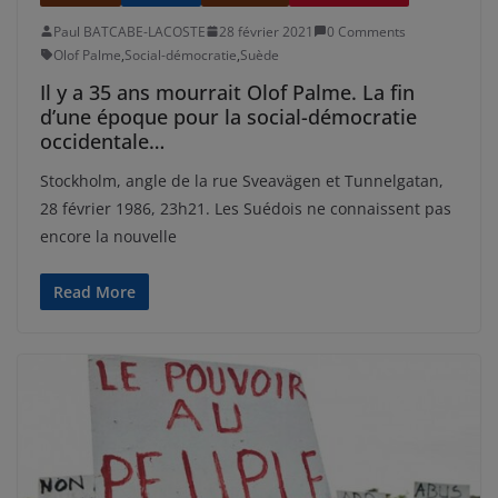
Paul BATCABE-LACOSTE
28 février 2021
0 Comments
Olof Palme
,
Social-démocratie
,
Suède
Il y a 35 ans mourrait Olof Palme. La fin
d’une époque pour la social-démocratie
occidentale…
Stockholm, angle de la rue Sveavägen et Tunnelgatan,
28 février 1986, 23h21. Les Suédois ne connaissent pas
encore la nouvelle
Read More