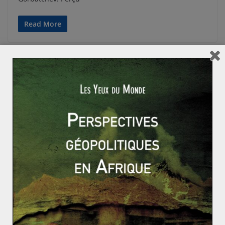
Read More
ACTUALITÉS
AFRIQUE DU NORD
GÉOPOLITIQUE & RELATIONS INTERNATIONALES
Jade ESCRIVA
17 octobre 2022
0 Comments