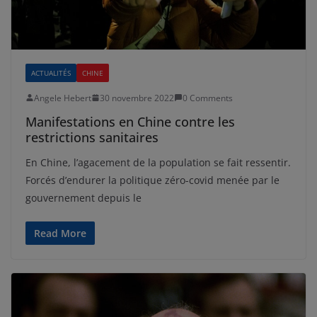
ACTUALITÉS
CHINE
Angele Hebert
30 novembre 2022
0 Comments
Manifestations en Chine contre les
restrictions sanitaires
En Chine, l’agacement de la population se fait ressentir.
Forcés d’endurer la politique zéro-covid menée par le
gouvernement depuis le
Read More