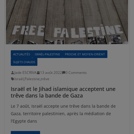
ACTUALITÉS
ISRAËL-PALESTINE
PROCHE ET MOYEN-ORIENT
SUJETS CHAUDS
Jade ESCRIVA
13 août 2022
0 Comments
Israël
,
Palestine
,
trêve
Israël et le Jihad islamique acceptent une
trêve dans la bande de Gaza
Le 7 août, Israël accepte une trêve dans la bande de
Gaza, territoire palestinien, après la médiation de
l’Egypte dans