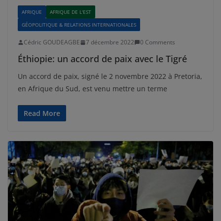
AFRIQUE
AFRIQUE DE L'EST
GÉOPOLITIQUE & RELATIONS INTERNATIONALES
Cédric GOUDEAGBE
7 décembre 2022
0 Comments
Éthiopie: un accord de paix avec le Tigré
Un accord de paix, signé le 2 novembre 2022 à Pretoria,
en Afrique du Sud, est venu mettre un terme
Read More