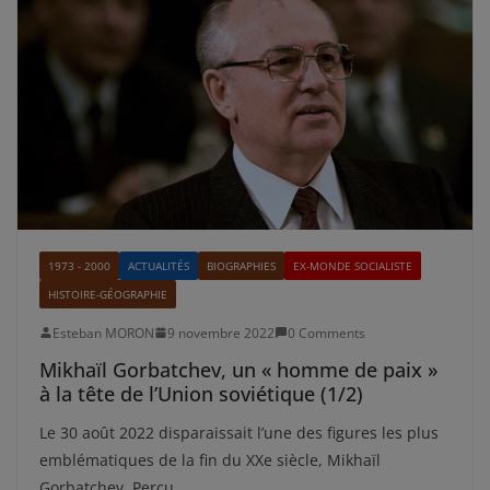
1973 - 2000
ACTUALITÉS
BIOGRAPHIES
EX-MONDE SOCIALISTE
HISTOIRE-GÉOGRAPHIE
Esteban MORON
9 novembre 2022
0 Comments
Mikhaïl Gorbatchev, un « homme de paix »
à la tête de l’Union soviétique (1/2)
Le 30 août 2022 disparaissait l’une des figures les plus
emblématiques de la fin du XXe siècle, Mikhaïl
Gorbatchev. Perçu