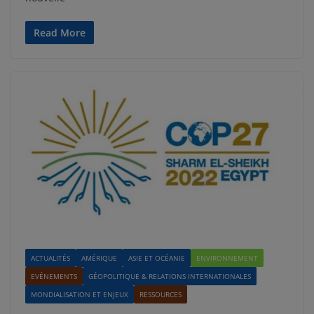
Read More
ACTUALITÉS
AMÉRIQUE
ASIE ET OCÉANIE
ENVIRONNEMENT
EVÉNEMENTS
GÉOPOLITIQUE & RELATIONS INTERNATIONALES
MONDIALISATION ET ENJEUX
RESSOURCES