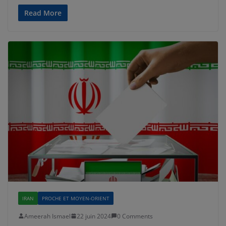
Read More
IRAN
PROCHE ET MOYEN-ORIENT
Ameerah Ismael
22 juin 2024
0 Comments