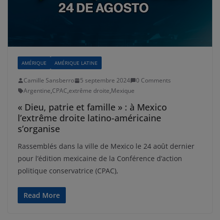
AMÉRIQUE
AMÉRIQUE LATINE
Camille Sansberro
5 septembre 2024
0 Comments
Argentine
,
CPAC
,
extrême droite
,
Mexique
« Dieu, patrie et famille » : à Mexico
l’extrême droite latino-américaine
s’organise
Rassemblés dans la ville de Mexico le 24 août dernier
pour l’édition mexicaine de la Conférence d’action
politique conservatrice (CPAC),
Read More