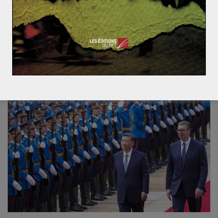
l’administration Pezeshkian (1/2)
La présidence iranienne est aux mains des
réformateurs pour la première fois depuis deux
décennies. Pendant sa campagne, Massoud Pezeshkian
Read More