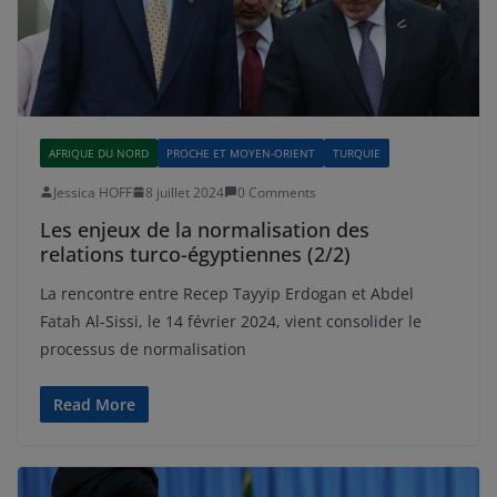
AFRIQUE DU NORD
PROCHE ET MOYEN-ORIENT
TURQUIE
Jessica HOFF
8 juillet 2024
0 Comments
Les enjeux de la normalisation des
relations turco-égyptiennes (2/2)
La rencontre entre Recep Tayyip Erdogan et Abdel
Fatah Al-Sissi, le 14 février 2024, vient consolider le
processus de normalisation
Read More