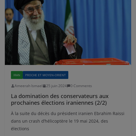
IRAN
PROCHE ET MOYEN-ORIENT
Ameerah Ismael
25 juin 2024
0 Comments
La domination des conservateurs aux
prochaines élections iraniennes (2/2)
À la suite du décès du président iranien Ebrahim Raissi
dans un crash d’hélicoptère le 19 mai 2024, des
élections