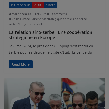
ASIE ET OCÉANIE
CHINE
EUROPE
Marianne
15 juillet 2024
0 Comments
Chine
,
Europe
,
Partenariat stratégique
,
Serbie
,
sino-serbe
,
visite d'Etat
,
visite officielle
La relation sino-serbe : une coopération
stratégique en Europe
Le 8 mai 2024, le président Xi Jinping s’est rendu en
Serbie pour sa deuxième visite d’État. La venue du
Read More