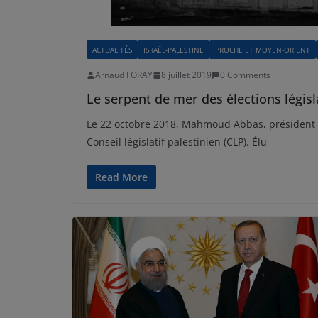
ACTUALITÉS
ISRAËL-PALESTINE
PROCHE ET MOYEN-ORIENT
Arnaud FORAY
8 juillet 2019
0 Comments
Le serpent de mer des élections législ
Le 22 octobre 2018, Mahmoud Abbas, président de
Conseil législatif palestinien (CLP). Élu
Read More