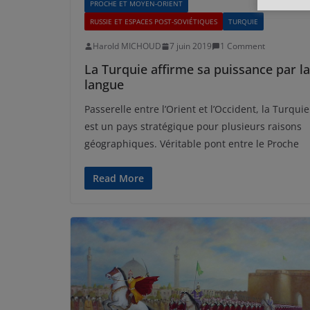
PROCHE ET MOYEN-ORIENT
RUSSIE ET ESPACES POST-SOVIÉTIQUES
TURQUIE
Harold MICHOUD
7 juin 2019
1 Comment
La Turquie affirme sa puissance par la
langue
Passerelle entre l’Orient et l’Occident, la Turquie
est un pays stratégique pour plusieurs raisons
géographiques. Véritable pont entre le Proche
Read More