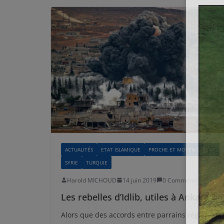
ACTUALITÉS
ETAT ISLAMIQUE
PROCHE ET MOYEN-ORIENT
SYRIE
TURQUIE
Harold MICHOUD
14 juin 2019
0 Comments
Les rebelles d’Idlib, utiles à Ankara ?
Alors que des accords entre parrains régionaux