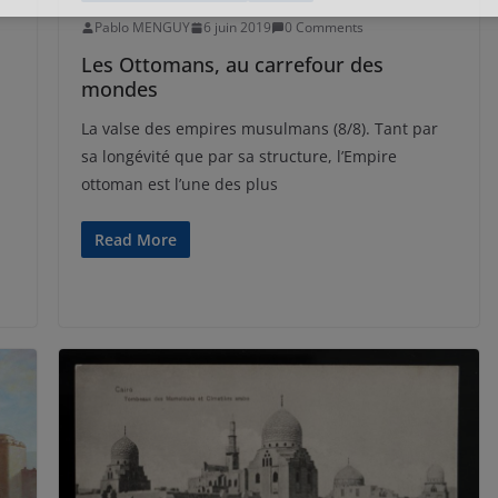
Pablo MENGUY
6 juin 2019
0 Comments
Les Ottomans, au carrefour des
mondes
La valse des empires musulmans (8/8). Tant par
sa longévité que par sa structure, l’Empire
ottoman est l’une des plus
Read More