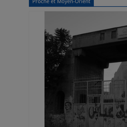
Proche et Moyen-Orient