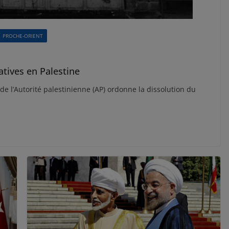
PROCHE-ORIENT
atives en Palestine
 l’Autorité palestinienne (AP) ordonne la dissolution du