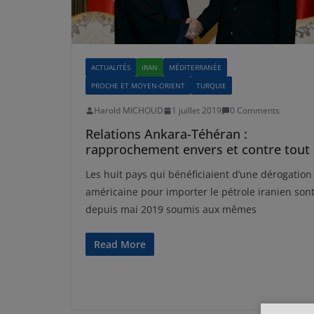
ACTUALITÉS
IRAN
MÉDITERRANÉE
PROCHE ET MOYEN-ORIENT
TURQUIE
Harold MICHOUD
1 juillet 2019
0 Comments
Relations Ankara-Téhéran :
rapprochement envers et contre tout
Les huit pays qui bénéficiaient d’une dérogation
américaine pour importer le pétrole iranien son
depuis mai 2019 soumis aux mêmes
Read More