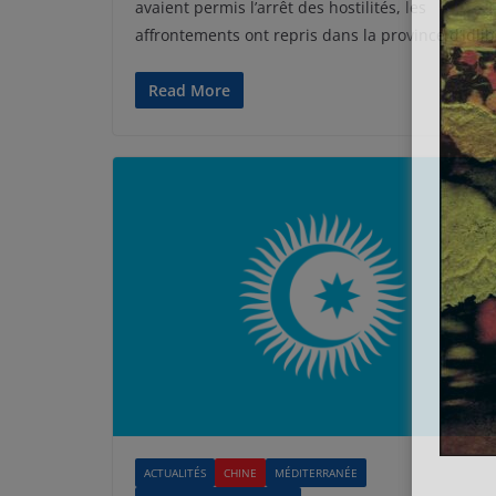
avaient permis l’arrêt des hostilités, les
affrontements ont repris dans la province d’Idlib
Read More
ACTUALITÉS
CHINE
MÉDITERRANÉE