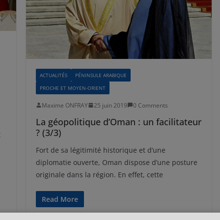
ACTUALITÉS
PÉNINSULE ARABIQUE
PROCHE ET MOYEN-ORIENT
Maxime ONFRAY
25 juin 2019
0 Comments
La géopolitique d’Oman : un facilitateur
? (3/3)
t
Fort de sa légitimité historique et d’une
diplomatie ouverte, Oman dispose d’une posture
originale dans la région. En effet, cette
Read More