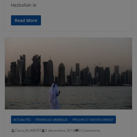
Hezbollah le
Read More
ACTUALITÉS
PÉNINSULE ARABIQUE
PROCHE ET MOYEN-ORIENT
Clara JALABERT
3 décembre 2018
0 Comments