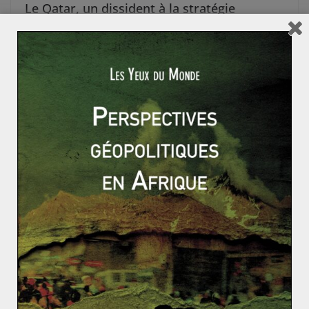
Le Qatar, un dissident à la stratégie
gagnante ?
Le lundi 3 décembre, le nouveau ministre de l’énergie
du Qatar a créé la surprise en annonçant le retrait de
l’émirat
Read More