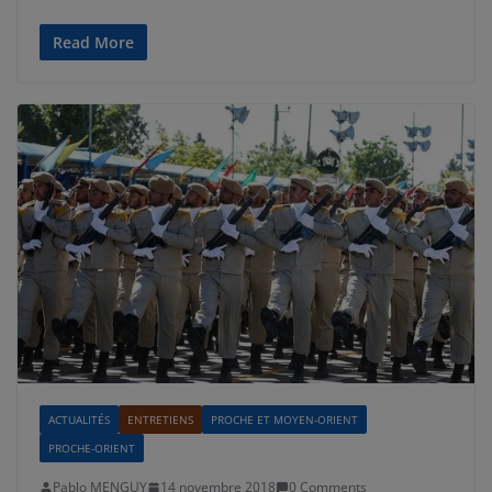
Read More
ACTUALITÉS
ENTRETIENS
PROCHE ET MOYEN-ORIENT
PROCHE-ORIENT
Pablo MENGUY
14 novembre 2018
0 Comments