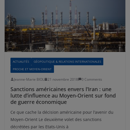
ACTUALITÉS
GÉOPOLITIQUE & RELATIONS INTERNATIONALES
PROCHE ET MOYEN-ORIENT
Jeanne-Marie BIOL
21 novembre 2018
0 Comments
Sanctions américaines envers l’Iran : une
lutte d’influence au Moyen-Orient sur fond
de guerre économique
Ce que cache la décision américaine pour l’avenir du
Moyen-Orient Le deuxième volet des sanctions
décrétées par les Etats-Unis à