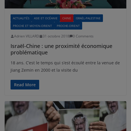
ACTUALITÉS
ASIE ET OCÉANIE
CHINE
ISRAËL-PALESTINE
PROCHE ET MOYEN-ORIENT
PROCHE-ORIENT
Adrien VILLARD
31 octobre 2018
0 Comments
Israël-Chine : une proximité économique
problématique
18 ans. C’est le temps qui s’est écoulé entre la venue de
Jiang Zemin en 2000 et la visite du
Read More