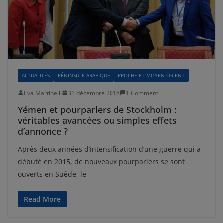
ACTUALITÉS
PÉNINSULE ARABIQUE
PROCHE ET MOYEN-ORIENT
Eva Martinelli
31 décembre 2018
1 Comment
Yémen et pourparlers de Stockholm :
véritables avancées ou simples effets
d’annonce ?
Après deux années d’intensification d’une guerre qui a
débuté en 2015, de nouveaux pourparlers se sont
ouverts en Suède, le
Read More