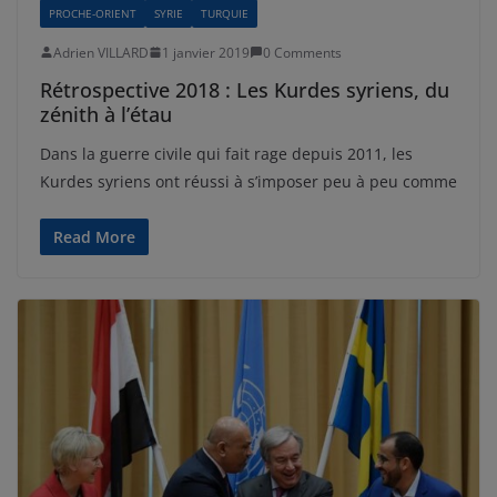
PROCHE-ORIENT
SYRIE
TURQUIE
Adrien VILLARD
1 janvier 2019
0 Comments
Rétrospective 2018 : Les Kurdes syriens, du
zénith à l’étau
Dans la guerre civile qui fait rage depuis 2011, les
Kurdes syriens ont réussi à s’imposer peu à peu comme
Read More