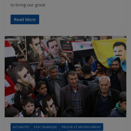
to bring our great
Read More
ACTUALITÉS
ETAT ISLAMIQUE
PROCHE ET MOYEN-ORIENT