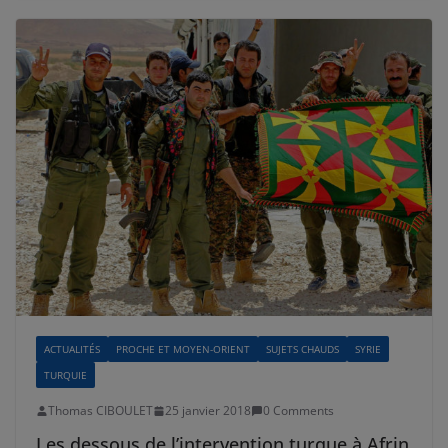
ACTUALITÉS
PROCHE ET MOYEN-ORIENT
SUJETS CHAUDS
SYRIE
TURQUIE
Thomas CIBOULET
25 janvier 2018
0 Comments
Les dessous de l’intervention turque à Afrin