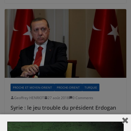
PROCHE ET MOYEN-ORIENT
PROCHE-ORIENT
TURQUIE
Geoffrey HENRIOT
27 août 2018
0 Comments
Syrie : le jeu trouble du président Erdogan
Dès le début de la révolution syrienne, l’Etat turc s’est
retrouvé dans une posture délicate. Pourtant prudent