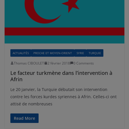
ACTUALITÉS
PROCHE ET MOYEN-ORIENT
SYRIE
TURQUIE
Thomas CIBOULET
2 février 2018
0 Comments
Le facteur turkmène dans l’intervention à
Afrin
Le 20 janvier, la Turquie débutait son intervention
contre les forces kurdes syriennes à Afrin. Celles-ci ont
attisé de nombreuses
Read More