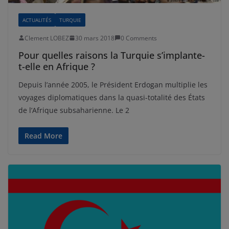
ACTUALITÉS
TURQUIE
Clement LOBEZ
30 mars 2018
0 Comments
Pour quelles raisons la Turquie s’implante-
t-elle en Afrique ?
Depuis l’année 2005, le Président Erdogan multiplie les
voyages diplomatiques dans la quasi-totalité des États
de l’Afrique subsaharienne. Le 2
Read More