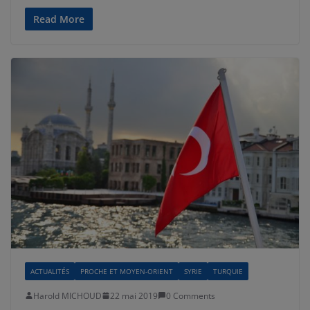
Read More
ACTUALITÉS
PROCHE ET MOYEN-ORIENT
SYRIE
TURQUIE
Harold MICHOUD
22 mai 2019
0 Comments