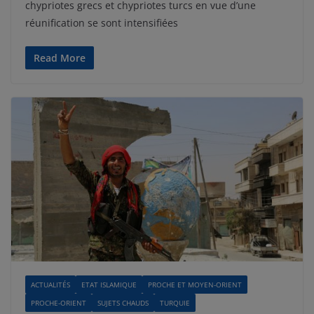
chypriotes grecs et chypriotes turcs en vue d’une
réunification se sont intensifiées
Read More
ACTUALITÉS
ETAT ISLAMIQUE
PROCHE ET MOYEN-ORIENT
PROCHE-ORIENT
SUJETS CHAUDS
TURQUIE