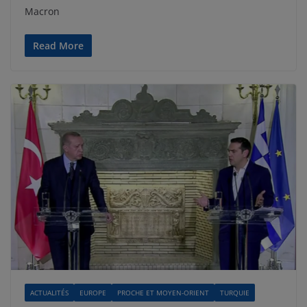
Macron
Read More
ACTUALITÉS
EUROPE
PROCHE ET MOYEN-ORIENT
TURQUIE