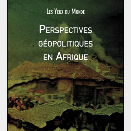
Read More
ACTUALITÉS
SYRIE
TURQUIE