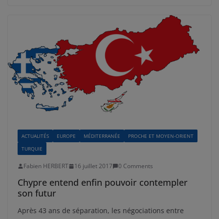
ACTUALITÉS
EUROPE
MÉDITERRANÉE
PROCHE ET MOYEN-ORIENT
TURQUIE
Fabien HERBERT
16 juillet 2017
0 Comments
Chypre entend enfin pouvoir contempler
son futur
Après 43 ans de séparation, les négociations entre