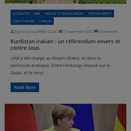
ACTUALITÉS
IRAK
PROCHE ET MOYEN-ORIENT
PROCHE-ORIENT
SUJETS CHAUDS
TURQUIE
Sophie GUILLERMIN-GOLET
15 septembre 2017
0 Comments
Kurdistan irakien : un référendum envers et
contre tous
L’été a été chargé au Moyen-Orient, et dans la
péninsule arabique. Entre l’embargo imposé sur le
Qatar, et le recul
Read More