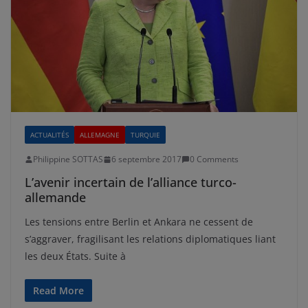
ACTUALITÉS
ALLEMAGNE
TURQUIE
Philippine SOTTAS
6 septembre 2017
0 Comments
L’avenir incertain de l’alliance turco-
allemande
Les tensions entre Berlin et Ankara ne cessent de
s’aggraver, fragilisant les relations diplomatiques liant
les deux États. Suite à
Read More