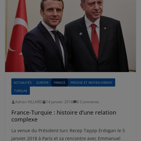
ACTUALITÉS
EUROPE
FRANCE
PROCHE ET MOYEN-ORIENT
TURQUIE
Adrien VILLARD
14 janvier 2018
0 Comments
France-Turquie : histoire d’une relation
complexe
La venue du Président turc Recep Tayyip Erdogan le 5
janvier 2018 à Paris et sa rencontre avec Emmanuel