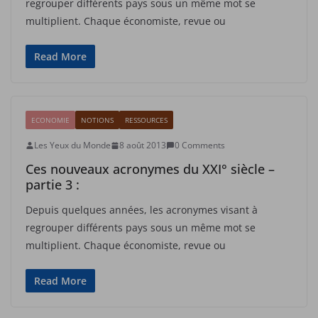
regrouper différents pays sous un même mot se
multiplient. Chaque économiste, revue ou
Read More
ECONOMIE
NOTIONS
RESSOURCES
Les Yeux du Monde
8 août 2013
0 Comments
Ces nouveaux acronymes du XXI° siècle –
partie 3 :
Depuis quelques années, les acronymes visant à
regrouper différents pays sous un même mot se
multiplient. Chaque économiste, revue ou
Read More