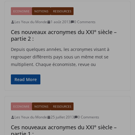
ECONOMIE
NOTIONS
RESSOURCES
Les Yeux du Monde
1 août 2013
0 Comments
Ces nouveaux acronymes du XXI° siècle –
partie 2 :
Depuis quelques années, les acronymes visant à
regrouper différents pays sous un même mot se
multiplient. Chaque économiste, revue ou
Read More
ECONOMIE
NOTIONS
RESSOURCES
Les Yeux du Monde
25 juillet 2013
0 Comments
Ces nouveaux acronymes du XXI° siècle –
partie 1 :