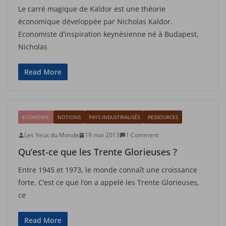
Le carré magique de Kaldor est une théorie
économique développée par Nicholas Kaldor.
Economiste d’inspiration keynésienne né à Budapest,
Nicholas
Read More
ECONOMIE
NOTIONS
PAYS INDUSTRIALISÉS
RESSOURCES
Les Yeux du Monde
19 mai 2013
1 Comment
Qu’est-ce que les Trente Glorieuses ?
Entre 1945 et 1973, le monde connaît une croissance
forte. C’est ce que l’on a appelé les Trente Glorieuses,
ce
Read More