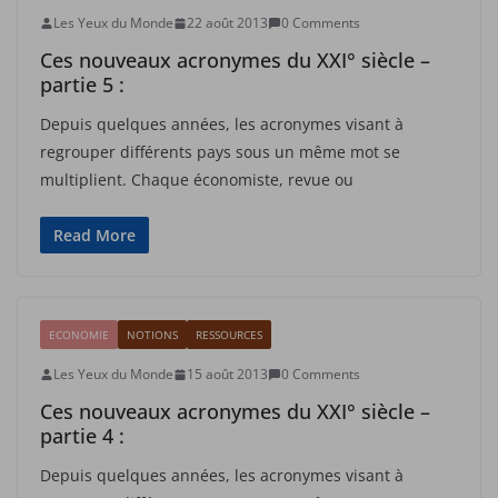
Les Yeux du Monde
22 août 2013
0 Comments
Ces nouveaux acronymes du XXI° siècle –
partie 5 :
Depuis quelques années, les acronymes visant à
regrouper différents pays sous un même mot se
multiplient. Chaque économiste, revue ou
Read More
ECONOMIE
NOTIONS
RESSOURCES
Les Yeux du Monde
15 août 2013
0 Comments
Ces nouveaux acronymes du XXI° siècle –
partie 4 :
Depuis quelques années, les acronymes visant à