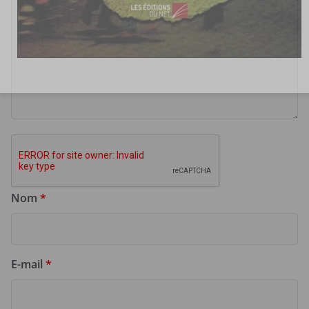
Nom
*
E-mail
*