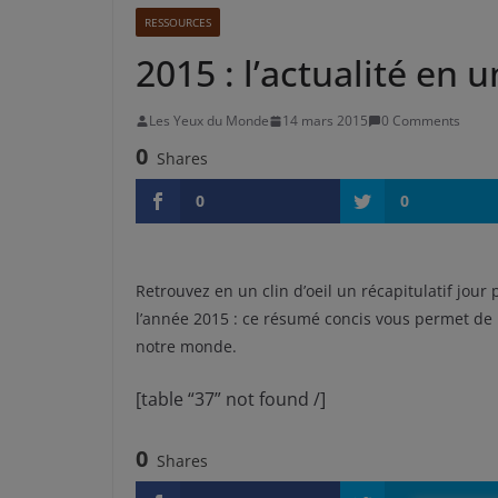
RESSOURCES
2015 : l’actualité en un
Les Yeux du Monde
14 mars 2015
0 Comments
0
Shares
0
0
Retrouvez en un clin d’oeil un récapitulatif jour 
l’année 2015 : ce résumé concis vous permet de r
notre monde.
[table “37” not found /]
0
Shares