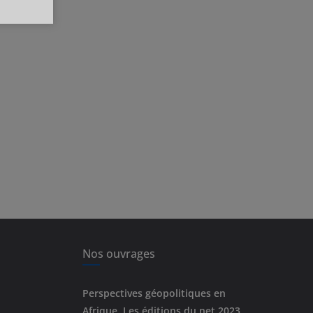
Nos ouvrages
Perspectives géopolitiques en
Afrique, Les éditions du net 2023