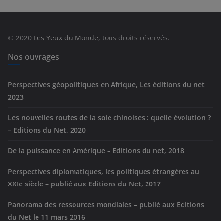
g
o
r
© 2020
Les Yeux du Monde
, tous droits réservés.
i
e
Nos ouvrages
s
Perspectives géopolitiques en Afrique, Les éditions du net
2023
Les nouvelles routes de la soie chinoises : quelle évolution ?
– Editions du Net, 2020
De la puissance en Amérique – Editions du net, 2018
Perspectives diplomatiques, les politiques étrangères au
XXIe siècle – publié aux Editions du Net, 2017
Panorama des ressources mondiales – publié aux Editions
du Net le 11 mars 2016