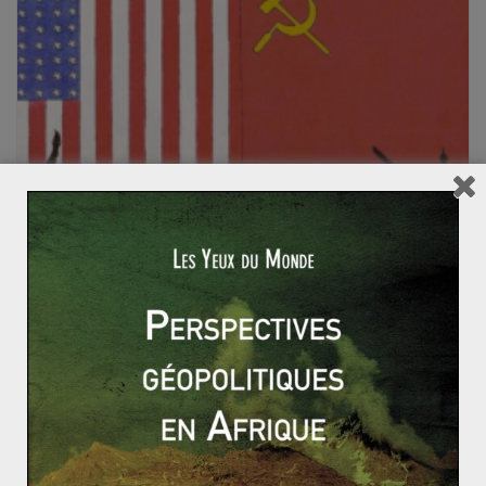
La Guerre froide – Cours
27 décembre 2015
0