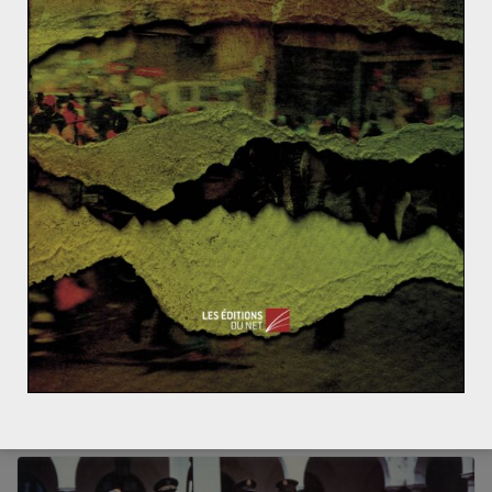
L’entrée tardive des femmes dans
l’Histoire française (1/2)
8 mars 2016
0