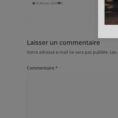
année
16 février 2026
0
27 mai 
Laisser un commentaire
Votre adresse e-mail ne sera pas publiée.
Les
Commentaire
*