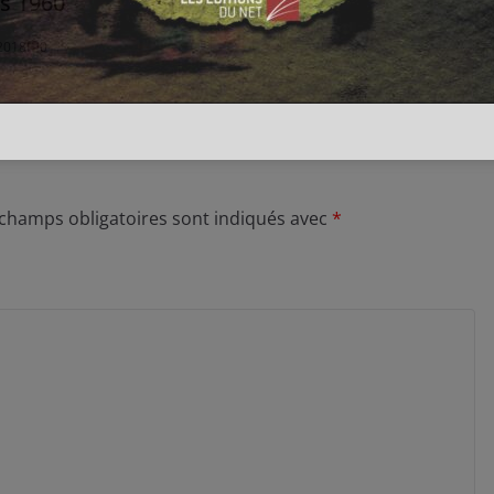
s 1960
2018
0
 champs obligatoires sont indiqués avec
*