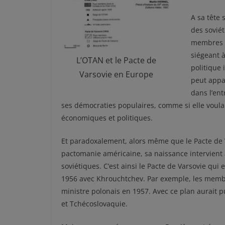
A sa tête 
des soviét
membres e
siégeant 
L’OTAN et le Pacte de
politique 
Varsovie en Europe
peut appa
dans l’ent
ses démocraties populaires, comme si elle voulai
économiques et politiques.
Et paradoxalement, alors même que le Pacte de V
pactomanie américaine, sa naissance intervien
soviétiques. C’est ainsi le Pacte de Varsovie qui
1956 avec Khrouchtchev. Par exemple, les membr
ministre polonais en 1957. Avec ce plan aurait 
et Tchécoslovaquie.