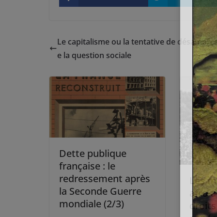
Le capitalisme ou la tentative de désamorç
e la question sociale
Dette publique
française : le
redressement après
Les 
la Seconde Guerre
afro-
mondiale (2/3)
droits