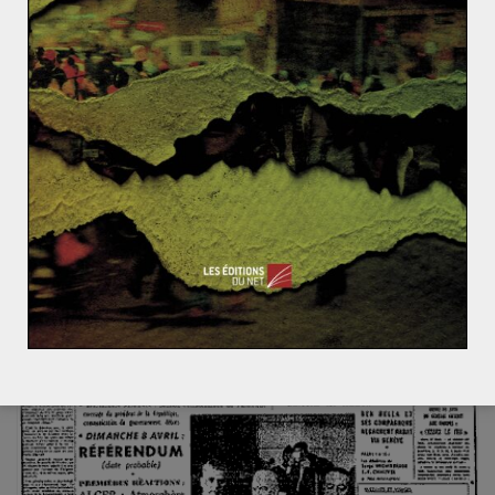
La crise en Ukraine et ses conséquences sur l’Asie C
entrale
L’actu dans le rétro : février 2014