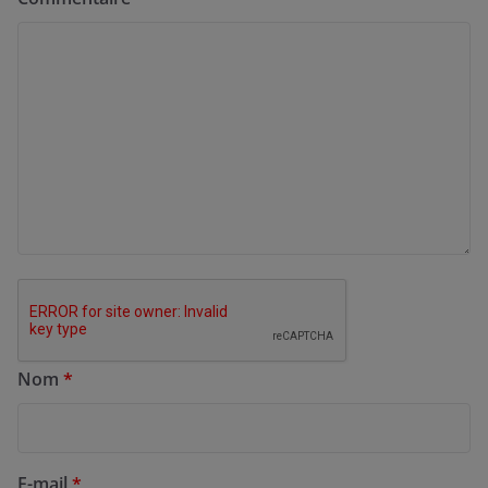
Nom
*
E-mail
*