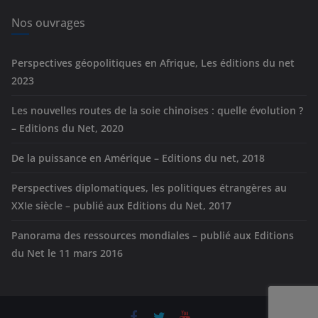
i
e
Nos ouvrages
s
Perspectives géopolitiques en Afrique, Les éditions du net
2023
Les nouvelles routes de la soie chinoises : quelle évolution ?
– Editions du Net, 2020
De la puissance en Amérique – Editions du net, 2018
Perspectives diplomatiques, les politiques étrangères au
XXIe siècle – publié aux Editions du Net, 2017
Panorama des ressources mondiales – publié aux Editions
du Net le 11 mars 2016