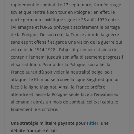
rapidement le combat. Le 17 septembre, l’armée rouge
soviétique rentre à son tour en Pologne : en effet, le
pacte germano-soviétique signé le 23 août 1939 entre
l’Allemagne et l’URSS prévoyait secrètement le partage
de la Pologne. De son côté, la France aborde la guerre
sans esprit offensif et garde une vision de la guerre qui
est celle de 1914-1918 : l’objectif premier est ainsi de
contenir l’ennemi jusqu’à son affaiblissement progressif
et sa reddition. Pour aider la Pologne, son allié, la
France aurait dû soit violer la neutralité belge, soit
attaquer le Rhin où se trouve la ligne Siegfried qui fait
face à la ligne Maginot. Ainsi, la France préfère
attendre et laisse la Pologne seule face à l’envahisseur
allemand : après un mois de combat, celle-ci capitule
finalement le 6 octobre.
Une stratégie militaire payante pour
Hitler
, une
défaite française éclair