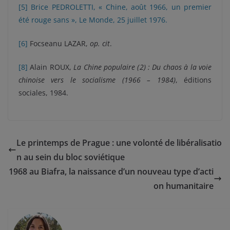
[5]
Brice PEDROLETTI, « Chine, août 1966, un premier
été rouge sans », Le Monde, 25 juillet 1976.
[6]
Focseanu LAZAR,
op. cit
.
[8]
Alain ROUX,
La Chine populaire (2) : Du chaos à la voie
chinoise vers le socialisme (1966 – 1984)
, éditions
sociales, 1984.
Le printemps de Prague : une volonté de libéralisatio
n au sein du bloc soviétique
1968 au Biafra, la naissance d’un nouveau type d’acti
on humanitaire