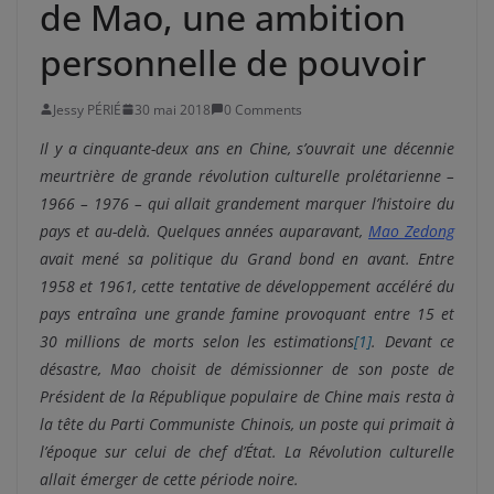
de Mao, une ambition
personnelle de pouvoir
Jessy PÉRIÉ
30 mai 2018
0 Comments
Il y a cinquante-deux ans en Chine, s’ouvrait une décennie
meurtrière de grande révolution culturelle prolétarienne –
1966 – 1976 – qui allait grandement marquer l’histoire du
pays et au-delà. Quelques années auparavant,
Mao Zedong
avait mené sa politique du Grand bond en avant. Entre
1958 et 1961, cette tentative de développement accéléré du
pays entraîna une grande famine provoquant entre 15 et
30 millions de morts selon les estimations
[1]
. Devant ce
désastre, Mao choisit de démissionner de son poste de
Président de la République populaire de Chine mais resta à
la tête du Parti Communiste Chinois, un poste qui primait à
l’époque sur celui de chef d’État. La Révolution culturelle
allait émerger de cette période noire.