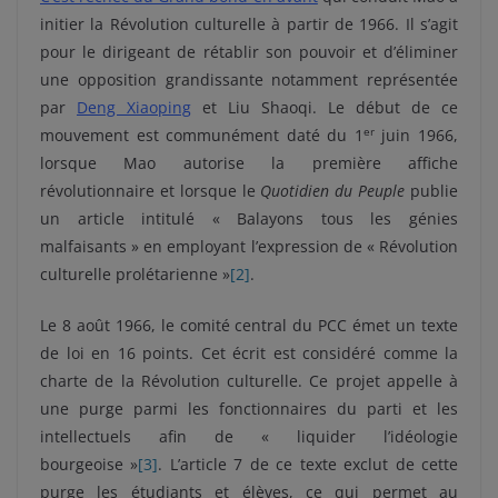
initier la Révolution culturelle à partir de 1966. Il s’agit
pour le dirigeant de rétablir son pouvoir et d’éliminer
une opposition grandissante notamment représentée
par
Deng Xiaoping
et Liu Shaoqi. Le début de ce
er
mouvement est communément daté du 1
juin 1966,
lorsque Mao autorise la première affiche
révolutionnaire et lorsque le
Quotidien du Peuple
publie
un article intitulé « Balayons tous les génies
malfaisants » en employant l’expression de « Révolution
culturelle prolétarienne »
[2]
.
Le 8 août 1966, le comité central du PCC émet un texte
de loi en 16 points. Cet écrit est considéré comme la
charte de la Révolution culturelle. Ce projet appelle à
une purge parmi les fonctionnaires du parti et les
intellectuels afin de « liquider l’idéologie
bourgeoise »
[3]
. L’article 7 de ce texte exclut de cette
purge les étudiants et élèves, ce qui permet au