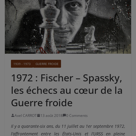
1939 - 1973
GUERRE FROIDE
1972 : Fischer – Spassky,
les échecs au cœur de la
Guerre froide
Axel CARROT
13 août 2018
0 Comments
Il y a quarante-six ans, du 11 juillet au 1er septembre 1972,
l’affrontement entre les États-Unis et l’URSS en pleine