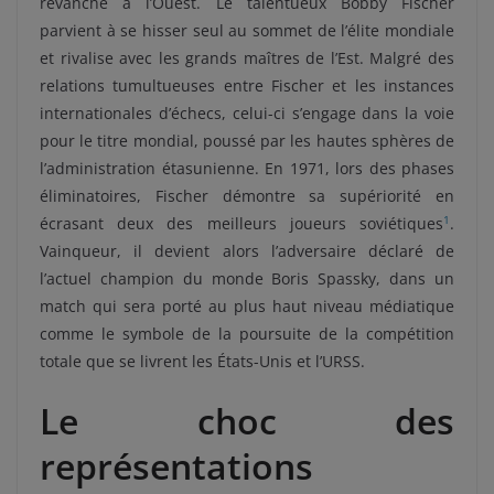
revanche à l’Ouest. Le talentueux Bobby Fischer
parvient à se hisser seul au sommet de l’élite mondiale
et rivalise avec les grands maîtres de l’Est. Malgré des
relations tumultueuses entre Fischer et les instances
internationales d’échecs, celui-ci s’engage dans la voie
pour le titre mondial, poussé par les hautes sphères de
l’administration étasunienne. En 1971, lors des phases
éliminatoires, Fischer démontre sa supériorité en
1
écrasant deux des meilleurs joueurs soviétiques
.
Vainqueur, il devient alors l’adversaire déclaré de
l’actuel champion du monde Boris Spassky, dans un
match qui sera porté au plus haut niveau médiatique
comme le symbole de la poursuite de la compétition
totale que se livrent les États-Unis et l’URSS.
Le choc des
représentations