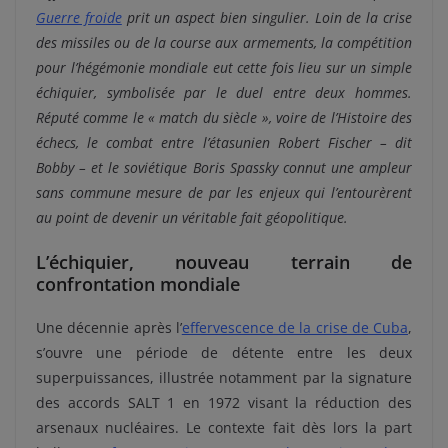
Guerre froide
prit un aspect bien singulier. Loin de la crise
des missiles ou de la course aux armements, la compétition
pour l’hégémonie mondiale eut cette fois lieu sur un simple
échiquier, symbolisée par le duel entre deux hommes.
Réputé comme le « match du siècle », voire de l’Histoire des
échecs, le combat entre l’étasunien Robert Fischer – dit
Bobby – et le soviétique Boris Spassky connut une ampleur
sans commune mesure de par les enjeux qui l’entourèrent
au point de devenir un véritable fait géopolitique.
L’échiquier, nouveau terrain de
confrontation mondiale
Une décennie après l’
effervescence de la crise de Cuba
,
s’ouvre une période de détente entre les deux
superpuissances, illustrée notamment par la signature
des accords SALT 1 en 1972 visant la réduction des
arsenaux nucléaires. Le contexte fait dès lors la part