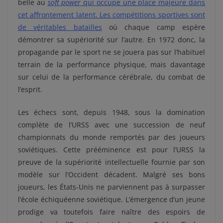
belle au
soft power
qui occupe une place majeure dans
cet affrontement latent. Les compétitions sportives sont
de véritables batailles
où chaque camp espère
démontrer sa supériorité sur l’autre. En 1972 donc, la
propagande par le sport ne se jouera pas sur l’habituel
terrain de la performance physique, mais davantage
sur celui de la performance cérébrale, du combat de
l’esprit.
Les échecs sont, depuis 1948, sous la domination
complète de l’URSS avec une succession de neuf
championnats du monde remportés par des joueurs
soviétiques. Cette prééminence est pour l’URSS la
preuve de la supériorité intellectuelle fournie par son
modèle sur l’Occident décadent. Malgré ses bons
joueurs, les États-Unis ne parviennent pas à surpasser
l’école échiquéenne soviétique. L’émergence d’un jeune
prodige va toutefois faire naître des espoirs de