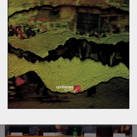
Trois pièges à éviter sur les manifestations dans les
pays musulmans : et si elles n’étaient pas antiaméric
aines?
Corée du Sud : Le changement, c’est maintenant ?