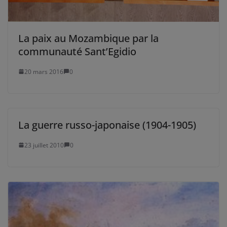
La paix au Mozambique par la
communauté Sant’Egidio
20 mars 2016
0
La guerre russo-japonaise (1904-1905)
23 juillet 2010
0