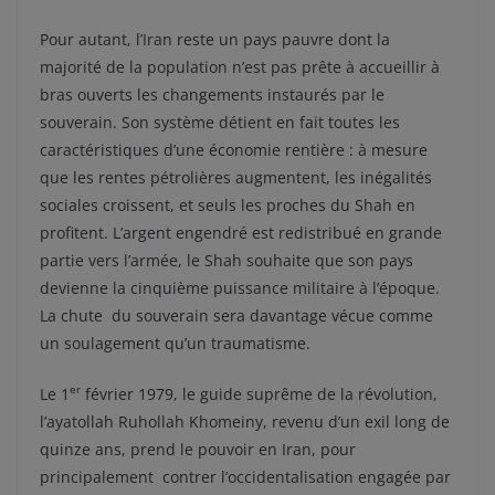
Pour autant, l’Iran reste un pays pauvre dont la
majorité de la population n’est pas prête à accueillir à
bras ouverts les changements instaurés par le
souverain. Son système détient en fait toutes les
caractéristiques d’une économie rentière : à mesure
que les rentes pétrolières augmentent, les inégalités
sociales croissent, et seuls les proches du Shah en
profitent. L’argent engendré est redistribué en grande
partie vers l’armée, le Shah souhaite que son pays
devienne la cinquième puissance militaire à l’époque.
La chute du souverain sera davantage vécue comme
un soulagement qu’un traumatisme.
er
Le 1
février 1979, le guide suprême de la révolution,
l’ayatollah Ruhollah Khomeiny, revenu d’un exil long de
quinze ans, prend le pouvoir en Iran, pour
principalement contrer l’occidentalisation engagée par