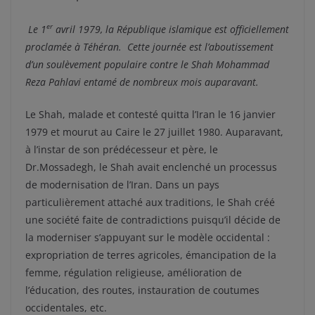
er
Le 1
avril 1979, la République islamique est officiellement
proclamée à Téhéran. Cette journée est l’aboutissement
d’un soulèvement populaire contre le Shah Mohammad
Reza Pahlavi entamé de nombreux mois auparavant.
Le Shah, malade et contesté quitta l’Iran le 16 janvier
1979 et mourut au Caire le 27 juillet 1980. Auparavant,
à l’instar de son prédécesseur et père, le
Dr.Mossadegh, le Shah avait enclenché un processus
de modernisation de l’Iran. Dans un pays
particulièrement attaché aux traditions, le Shah créé
une société faite de contradictions puisqu’il décide de
la moderniser s’appuyant sur le modèle occidental :
expropriation de terres agricoles, émancipation de la
femme, régulation religieuse, amélioration de
l’éducation, des routes, instauration de coutumes
occidentales, etc.