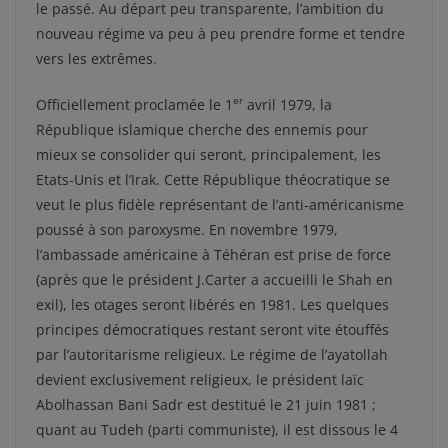
le passé. Au départ peu transparente, l’ambition du
nouveau régime va peu à peu prendre forme et tendre
vers les extrêmes.
er
Officiellement proclamée le 1
avril 1979, la
République islamique cherche des ennemis pour
mieux se consolider qui seront, principalement, les
Etats-Unis et l’Irak. Cette République théocratique se
veut le plus fidèle représentant de l’anti-américanisme
poussé à son paroxysme. En novembre 1979,
l’ambassade américaine à Téhéran est prise de force
(après que le président J.Carter a accueilli le Shah en
exil), les otages seront libérés en 1981. Les quelques
principes démocratiques restant seront vite étouffés
par l’autoritarisme religieux. Le régime de l’ayatollah
devient exclusivement religieux, le président laïc
Abolhassan Bani Sadr est destitué le 21 juin 1981 ;
quant au Tudeh (parti communiste), il est dissous le 4