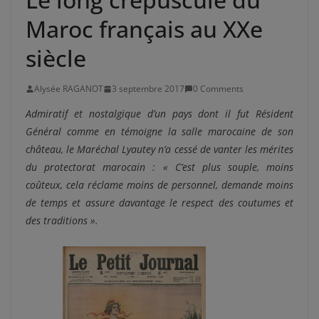
Maroc français au XXe
siècle
Alysée RAGANOT
3 septembre 2017
0 Comments
Admiratif et nostalgique d’un pays dont il fut Résident
Général comme en témoigne la salle marocaine de son
château, le Maréchal Lyautey n’a cessé de vanter les mérites
du protectorat marocain : « C’est plus souple, moins
coûteux, cela réclame moins de personnel, demande moins
de temps et assure davantage le respect des coutumes et
des traditions ».