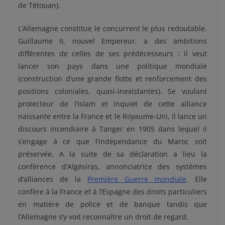
de Tétouan).
L’Allemagne constitue le concurrent le plus redoutable.
Guillaume II, nouvel Empereur, a des ambitions
différentes de celles de ses prédécesseurs : il veut
lancer son pays dans une politique mondiale
(construction d’une grande flotte et renforcement des
positions coloniales, quasi-inexistantes). Se voulant
protecteur de l’Islam et inquiet de cette alliance
naissante entre la France et le Royaume-Uni, il lance un
discours incendiaire à Tanger en 1905 dans lequel il
s’engage à ce que l’indépendance du Maroc soit
préservée. A la suite de sa déclaration a lieu la
conférence d’Algésiras, annonciatrice des systèmes
d’alliances de la
Première Guerre mondiale
. Elle
confère à la France et à l’Espagne des droits particuliers
en matière de police et de banque tandis que
l’Allemagne s’y voit reconnaître un droit de regard.