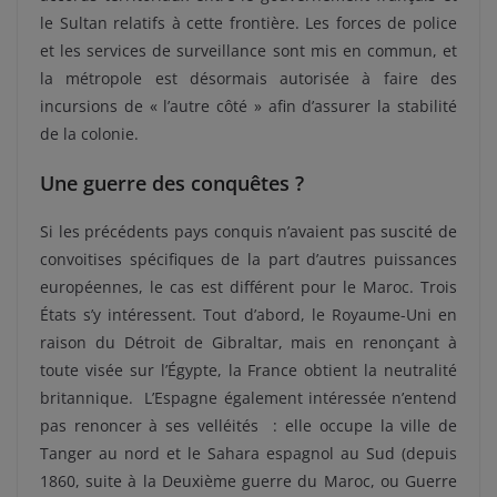
le Sultan relatifs à cette frontière. Les forces de police
et les services de surveillance sont mis en commun, et
la métropole est désormais autorisée à faire des
incursions de « l’autre côté » afin d’assurer la stabilité
de la colonie.
Une guerre des conquêtes ?
Si les précédents pays conquis n’avaient pas suscité de
convoitises spécifiques de la part d’autres puissances
européennes, le cas est différent pour le Maroc. Trois
États s’y intéressent. Tout d’abord, le Royaume-Uni en
raison du Détroit de Gibraltar, mais en renonçant à
toute visée sur l’Égypte, la France obtient la neutralité
britannique. L’Espagne également intéressée n’entend
pas renoncer à ses velléités : elle occupe la ville de
Tanger au nord et le Sahara espagnol au Sud (depuis
1860, suite à la Deuxième guerre du Maroc, ou Guerre