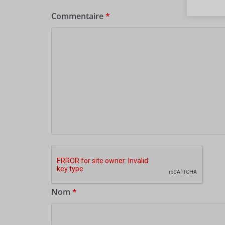
Commentaire
*
Nom
*