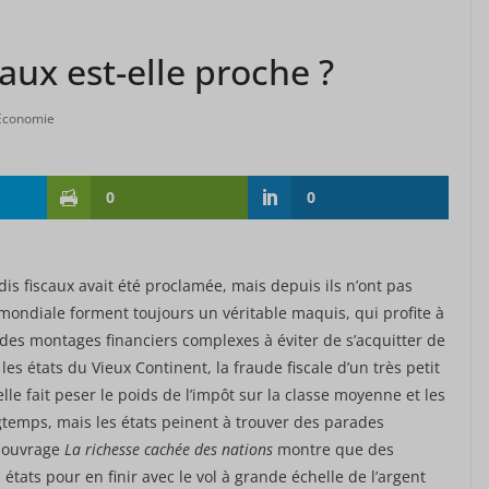
caux est-elle proche ?
Economie
0
0
is fiscaux avait été proclamée, mais depuis ils n’ont pas
ce mondiale forment toujours un véritable maquis, qui profite à
des montages financiers complexes à éviter de s’acquitter de
es états du Vieux Continent, la fraude fiscale d’un très petit
le fait peser le poids de l’impôt sur la classe moyenne et les
gtemps, mais les états peinent à trouver des parades
r ouvrage
La richesse cachée des nations
montre que des
 états pour en finir avec le vol à grande échelle de l’argent