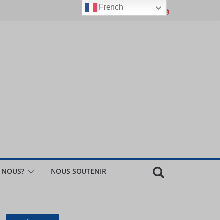
French
 NOUS?
NOUS SOUTENIR