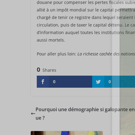
douane pour compenser les pertes fiscales subies 
allié à un impôt mondial sur le capital permettra
chargé de tenir ce registre dans lequel seraient
circulation, puis de taxer le capital détenu. Le 
d’information auquel toutes les institutions fina
aussi mortels.
Pour aller plus loin:
La richesse cachée des nations
0
Shares
0
0
Pourquoi une démographie si galopante en
ue ?