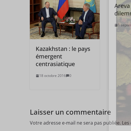
Areva
dilem
1 septe
Kazakhstan : le pays
émergent
centrasiatique
18 octobre 2016
0
Laisser un commentaire
Votre adresse e-mail ne sera pas publiée.
Les