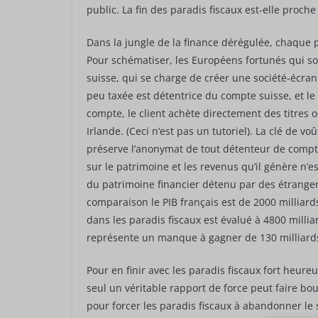
public. La fin des paradis fiscaux est-elle proche
Dans la jungle de la finance dérégulée, chaque pa
Pour schématiser, les Européens fortunés qui s
suisse, qui se charge de créer une société-écran d
peu taxée est détentrice du compte suisse, et le c
compte, le client achète directement des titres
Irlande. (Ceci n’est pas un tutoriel). La clé de v
préserve l’anonymat de tout détenteur de compte
sur le patrimoine et les revenus qu’il génère n’es
du patrimoine financier détenu par des étrangers
comparaison le PIB français est de 2000 milliar
dans les paradis fiscaux est évalué à 4800 millia
représente un manque à gagner de 130 milliards 
Pour en finir avec les paradis fiscaux fort heu
seul un véritable rapport de force peut faire bou
pour forcer les paradis fiscaux à abandonner le