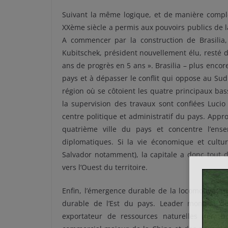
Suivant la même logique, et de manière compl
XXème siècle a permis aux pouvoirs publics de l
A commencer par la construction de Brasilia,
Kubitschek, président nouvellement élu, resté 
ans de progrès en 5 ans ». Brasilia – plus encore
pays et à dépasser le conflit qui oppose au Su
région où se côtoient les quatre principaux bas
la supervision des travaux sont confiées Luc
centre politique et administratif du pays. Approc
quatrième ville du pays et concentre l’ense
diplomatiques. Si la vie économique et cultur
Salvador notamment), la capitale a donc tout 
vers l’Ouest du territoire.
Enfin, l’émergence durable de la locomotive as
durable de l’Est du pays. Leader mondial de l
exportateur de ressources naturelles (fer, b