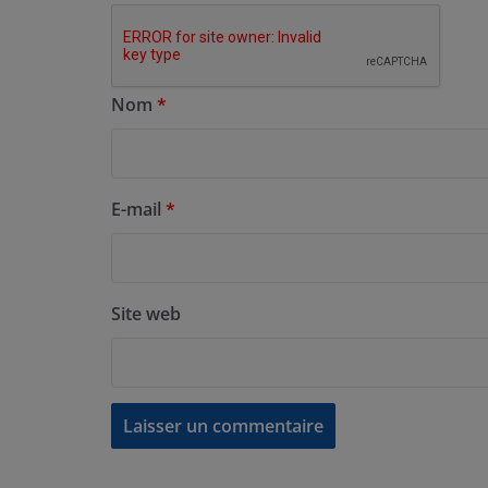
Nom
*
E-mail
*
Site web