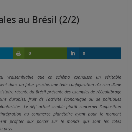
ales au Brésil (2/2)
0
0
peu vraisemblable que ce schéma connaisse un véritable
ent dans un futur proche, une telle configuration n’a rien d’une
l’histoire récente du Brésil présente des exemples de rééquilibrage
ins durables, fruit de l’activité économique ou de politiques
olontaristes. Le défi actuel semble plutôt concerner l’opposition
 l’intégration au commerce planétaire ayant pour le moment
ement profiter aux portes sur le monde que sont les côtes
u pays.