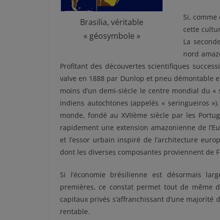
Si, comme 
Brasilia, véritable
cette cult
« géosymbole »
La seconde
nord amazo
Profitant des découvertes scientifiques succes
valve en 1888 par Dunlop et pneu démontable en 
moins d’un demi-siècle le centre mondial du « s
indiens autochtones (appelés « seringueiros »).
monde, fondé au XVIIème siècle par les Portug
rapidement une extension amazonienne de l’Eur
et l’essor urbain inspiré de l’architecture eu
dont les diverses composantes proviennent de Fra
Si l’économie brésilienne est désormais la
premières, ce constat permet tout de même d’
capitaux privés s’affranchissant d’une majorité d
rentable.