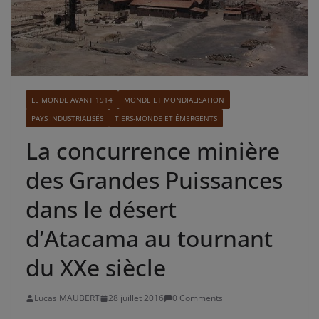
LE MONDE AVANT 1914
MONDE ET MONDIALISATION
PAYS INDUSTRIALISÉS
TIERS-MONDE ET ÉMERGENTS
La concurrence minière
des Grandes Puissances
dans le désert
d’Atacama au tournant
du XXe siècle
Lucas MAUBERT
28 juillet 2016
0 Comments