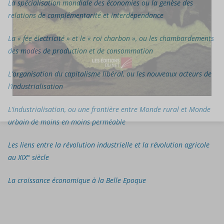
La spécialisation mondiale des économies ou la genèse des
relations de complémentarité et interdépendance
La « fée électricité » et le « roi charbon », ou les chambardements
des modes de production et de consommation
L’organisation du capitalisme libéral, ou les nouveaux acteurs de
l’industrialisation
L’industrialisation, ou une frontière entre Monde rural et Monde
urbain de moins en moins perméable
Les liens entre la révolution industrielle et la révolution agricole
au XIX° siècle
La croissance économique à la Belle Epoque