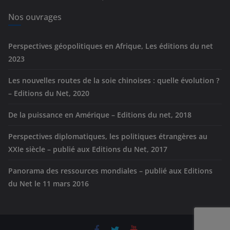
i
e
Nos ouvrages
s
Perspectives géopolitiques en Afrique, Les éditions du net
2023
Les nouvelles routes de la soie chinoises : quelle évolution ?
– Editions du Net, 2020
De la puissance en Amérique – Editions du net, 2018
Perspectives diplomatiques, les politiques étrangères au
XXIe siècle – publié aux Editions du Net, 2017
Panorama des ressources mondiales – publié aux Editions
du Net le 11 mars 2016