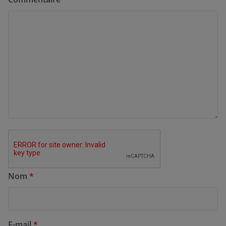
Nom
*
E-mail
*