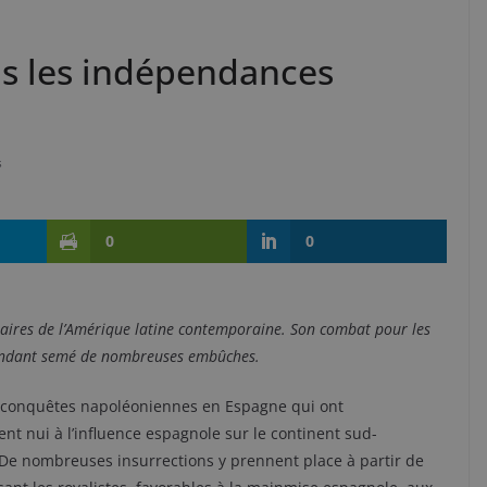
ns les indépendances
s
0
0
élaires de l’Amérique latine contemporaine. Son combat pour les
pendant semé de nombreuses embûches.
s conquêtes napoléoniennes en Espagne qui ont
t nui à l’influence espagnole sur le continent sud-
De nombreuses insurrections y prennent place à partir de