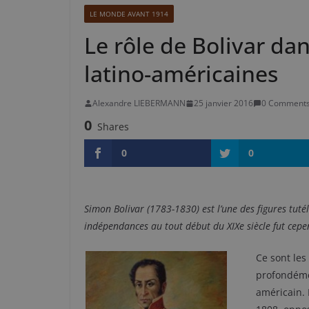
LE MONDE AVANT 1914
Le rôle de Bolivar da
latino-américaines
Alexandre LIEBERMANN
25 janvier 2016
0 Comment
0
Shares
0
0
Simon Bolivar (1783-1830) est l’une des figures tut
indépendances au tout début du XIXe siècle fut ce
Ce sont le
profondémen
américain. 