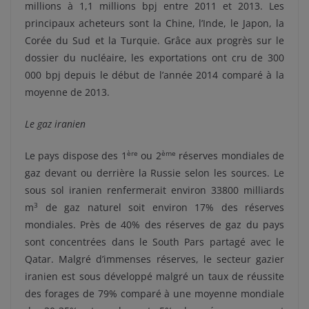
millions à 1,1 millions bpj entre 2011 et 2013. Les
principaux acheteurs sont la Chine, l’Inde, le Japon, la
Corée du Sud et la Turquie. Grâce aux progrès sur le
dossier du nucléaire, les exportations ont cru de 300
000 bpj depuis le début de l’année 2014 comparé à la
moyenne de 2013.
Le gaz iranien
ère
ème
Le pays dispose des 1
ou 2
réserves mondiales de
gaz devant ou derrière la Russie selon les sources. Le
sous sol iranien renfermerait environ 33800 milliards
3
m
de gaz naturel soit environ 17% des réserves
mondiales. Près de 40% des réserves de gaz du pays
sont concentrées dans le South Pars partagé avec le
Qatar. Malgré d’immenses réserves, le secteur gazier
iranien est sous développé malgré un taux de réussite
des forages de 79% comparé à une moyenne mondiale