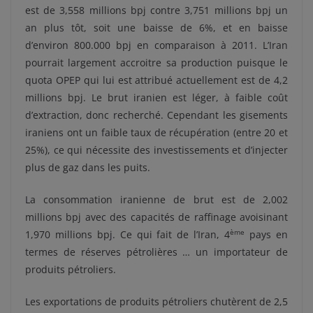
est de 3,558 millions bpj contre 3,751 millions bpj un
an plus tôt, soit une baisse de 6%, et en baisse
d’environ 800.000 bpj en comparaison à 2011. L’Iran
pourrait largement accroitre sa production puisque le
quota OPEP qui lui est attribué actuellement est de 4,2
millions bpj. Le brut iranien est léger, à faible coût
d’extraction, donc recherché. Cependant les gisements
iraniens ont un faible taux de récupération (entre 20 et
25%), ce qui nécessite des investissements et d’injecter
plus de gaz dans les puits.
La consommation iranienne de brut est de 2,002
millions bpj avec des capacités de raffinage avoisinant
ème
1,970 millions bpj. Ce qui fait de l’Iran, 4
pays en
termes de réserves pétrolières … un importateur de
produits pétroliers.
Les exportations de produits pétroliers chutèrent de 2,5