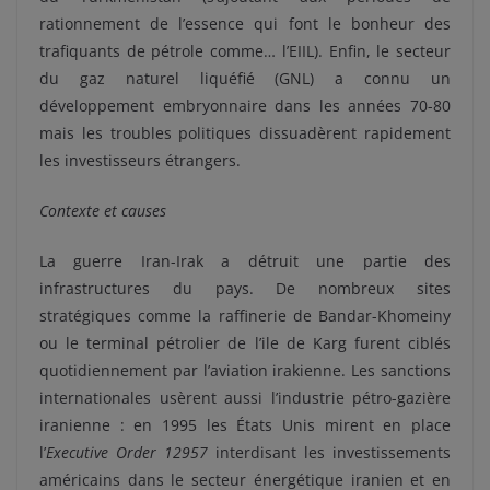
rationnement de l’essence qui font le bonheur des
trafiquants de pétrole comme… l’EIIL). Enfin, le secteur
du gaz naturel liquéfié (GNL) a connu un
développement embryonnaire dans les années 70-80
mais les troubles politiques dissuadèrent rapidement
les investisseurs étrangers.
Contexte et causes
La guerre Iran-Irak a détruit une partie des
infrastructures du pays. De nombreux sites
stratégiques comme la raffinerie de Bandar-Khomeiny
ou le terminal pétrolier de l’ile de Karg furent ciblés
quotidiennement par l’aviation irakienne. Les sanctions
internationales usèrent aussi l’industrie pétro-gazière
iranienne : en 1995 les États Unis mirent en place
l’
Executive Order 12957
interdisant les investissements
américains dans le secteur énergétique iranien et en