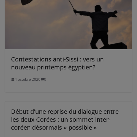
Contestations anti-Sissi : vers un
nouveau printemps égyptien?
4 octobre 2020
0
Début d’une reprise du dialogue entre
les deux Corées : un sommet inter-
coréen désormais « possible »