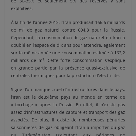
de 30-35% et seulement 5% des réserves y sont
exploitées.
À la fin de l’année 2013, l’Iran produisait 166,6 milliards
3
de m
de gaz naturel contre 604,8 pour la Russie.
Cependant, la consommation de gaz naturel en Iran a
doublé en l’espace de dix ans pour attendre, également
sur la même année une consommation estimée à 162,2
3
milliards de m
. Cette forte consommation s’explique
en grande partie par la présence quasi-exclusive de
centrales thermiques pour la production d’électricité.
Signe d’un manque cruel d’infrastructures dans le pays,
l’Iran est le deuxième pays au monde en terme de
« torchage » après la Russie. En effet, il n’existe pas
assez d’infrastructures de capture et transport des gaz
associés. De plus, il existe de nombreuses pénuries
saisonnières de gaz obligeant l’Iran à importer du gaz
du Turkménistan (s’ajoutant aux périodes de