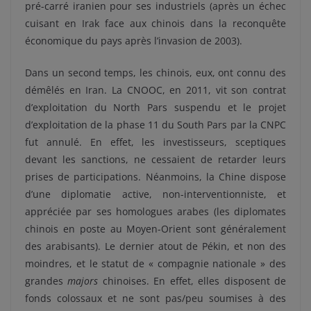
pré-carré iranien pour ses industriels (après un échec
cuisant en Irak face aux chinois dans la reconquête
économique du pays après l’invasion de 2003).
Dans un second temps, les chinois, eux, ont connu des
démêlés en Iran. La CNOOC, en 2011, vit son contrat
d’exploitation du North Pars suspendu et le projet
d’exploitation de la phase 11 du South Pars par la CNPC
fut annulé. En effet, les investisseurs, sceptiques
devant les sanctions, ne cessaient de retarder leurs
prises de participations. Néanmoins, la Chine dispose
d’une diplomatie active, non-interventionniste, et
appréciée par ses homologues arabes (les diplomates
chinois en poste au Moyen-Orient sont généralement
des arabisants). Le dernier atout de Pékin, et non des
moindres, et le statut de « compagnie nationale » des
grandes
majors
chinoises. En effet, elles disposent de
fonds colossaux et ne sont pas/peu soumises à des