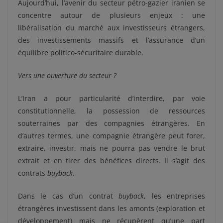
Aujourd’hui, l’avenir du secteur pétro-gazier iranien se
concentre autour de plusieurs enjeux : une
libéralisation du marché aux investisseurs étrangers,
des investissements massifs et l’assurance d’un
équilibre politico-sécuritaire durable.
Vers une ouverture du secteur ?
L’Iran a pour particularité d’interdire, par voie
constitutionnelle, la possession de ressources
souterraines par des compagnies étrangères. En
d’autres termes, une compagnie étrangère peut forer,
extraire, investir, mais ne pourra pas vendre le brut
extrait et en tirer des bénéfices directs. Il s’agit des
contrats
buyback
.
Dans le cas d’un contrat
buyback
, les entreprises
étrangères investissent dans les amonts (exploration et
développement) mais ne récupèrent qu’une part