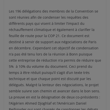
Les 196 délégations des membres de la Convention se
sont réunies afin de condenser les requêtes des
différents pays qui visent à limiter l’impact du
réchauffement climatique et également à clarifier la
feuille de route pour la COP 21. Ce document est
destiné à servir de support aux négociations de Paris
en décembre. Cependant cet objectif de condensation
n’a pas été tenu lors de la réunion à Bonn puisque
cette entreprise de réduction n’a permis de réduire que
5% à 10% du volume du document. Ceci prend du
temps à être réduit puisqu’il s’agit d’un texte très
technique et que chaque point est discuté par les
délégués. Malgré la lenteur des négociations, le projet
semble suivre son chemin et avancer dans le bon sens.
La preuve en est la désignation de deux co-présidents :
l’Algérien Ahmed Djoghlaf et l’Américain Daniel
Reifsnyder qui sont chargés de coordonner les débats