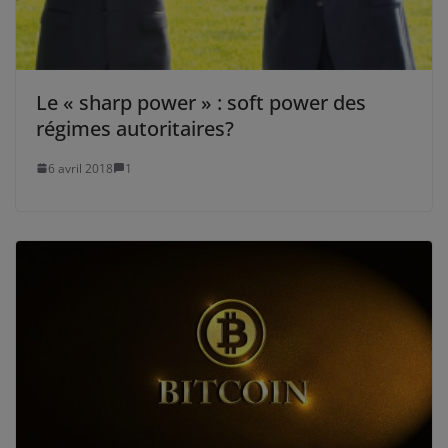
Le « sharp power » : soft power des
régimes autoritaires?
6 avril 2018
1