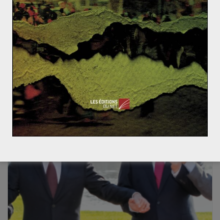
nucléaire?
26 décembre 2011
0