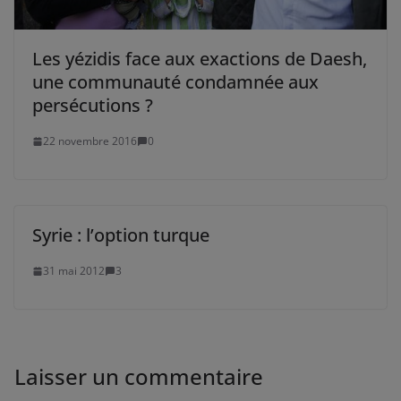
Les yézidis face aux exactions de Daesh,
une communauté condamnée aux
persécutions ?
22 novembre 2016
0
Syrie : l’option turque
31 mai 2012
3
Laisser un commentaire