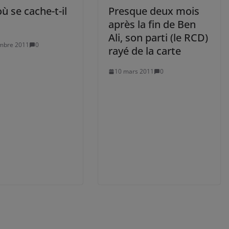
ù se cache-t-il
Presque deux mois
après la fin de Ben
Ali, son parti (le RCD)
mbre 2011
0
rayé de la carte
10 mars 2011
0