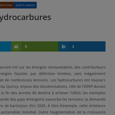
NOTIONS
SUJETS CHAUDS
hydrocarbures
0
2
’accent mit sur les énergies renouvelables, des contributeurs
gies fossiles, par définition limitées, sont inégalement
ait de nombreuses tensions. Les hydrocarbures ont toujours
e du Quincy, enjeux des décolonisations, rôle de l’OPEP durant
 la fin des années 80 destiné à achever l’URSS; les exemples
ande des pays émergents exacerbe les tensions; la demande
 de barils/jour d’ici 2035. À titre d’exemple, cette échéance
utomobile mondial. Outre l’augmentation de la croissance