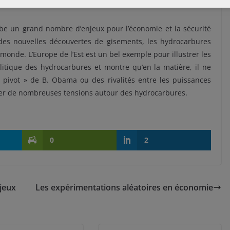
be un grand nombre d’enjeux pour l’économie et la sécurité
t des nouvelles découvertes de gisements, les hydrocarbures
onde. L’Europe de l’Est est un bel exemple pour illustrer les
litique des hydrocarbures et montre qu’en la matière, il ne
« pivot » de B. Obama ou des rivalités entre les puissances
per de nombreuses tensions autour des hydrocarbures.
0
2
njeux
Les expérimentations aléatoires en économie