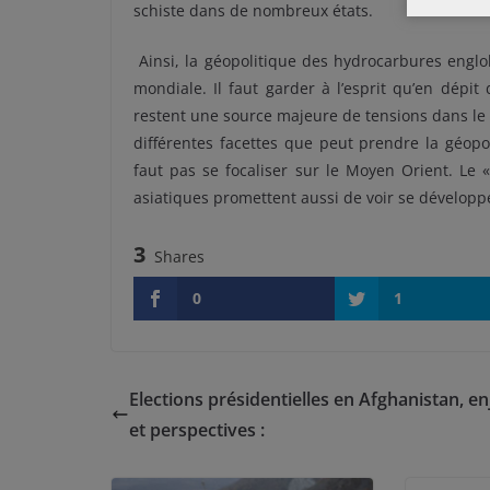
schiste dans de nombreux états.
Ainsi, la géopolitique des hydrocarbures englo
mondiale. Il faut garder à l’esprit qu’en dépi
restent une source majeure de tensions dans le m
différentes facettes que peut prendre la géopo
faut pas se focaliser sur le Moyen Orient. Le 
asiatiques promettent aussi de voir se dévelop
3
Shares
0
1
Elections présidentielles en Afghanistan, e
et perspectives :