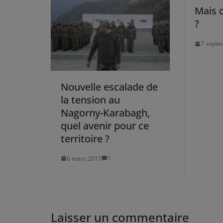
Mais o
?
7 septe
Nouvelle escalade de
la tension au
Nagorny-Karabagh,
quel avenir pour ce
territoire ?
6 mars 2017
1
Laisser un commentaire