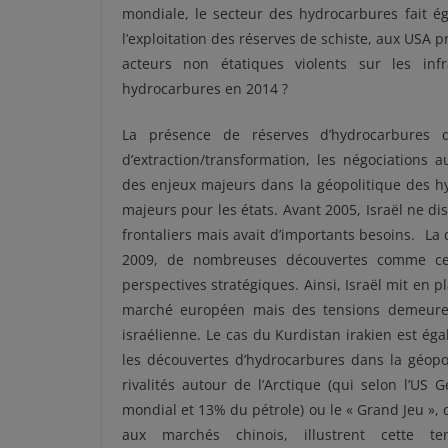
mondiale, le secteur des hydrocarbures fait 
l’exploitation des réserves de schiste, aux USA 
acteurs non étatiques violents sur les inf
hydrocarbures en 2014 ?
La présence de réserves d’hydrocarbures da
d’extraction/transformation, les négociations 
des enjeux majeurs dans la géopolitique des h
majeurs pour les états. Avant 2005, Israël ne di
frontaliers mais avait d’importants besoins. La
2009, de nombreuses découvertes comme cell
perspectives stratégiques. Ainsi, Israël mit en p
marché européen mais des tensions demeurent
israélienne. Le cas du Kurdistan irakien est é
les découvertes d’hydrocarbures dans la géop
rivalités autour de l’Arctique (qui selon l’US
mondial et 13% du pétrole) ou le « Grand Jeu », 
aux marchés chinois, illustrent cette t