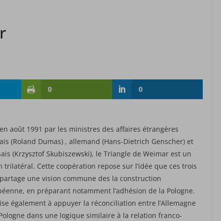
r
0
0
en août 1991 par les ministres des affaires étrangères
ais (Roland Dumas) , allemand (Hans-Dietrich Genscher) et
ais (Krzysztof Skubiszewski), le Triangle de Weimar est un
 trilatéral. Cette coopération repose sur l’idée que ces trois
partage une vision commune des la construction
éenne, en préparant notamment l’adhésion de la Pologne.
vise également à appuyer la réconciliation entre l’Allemagne
 Pologne dans une logique similaire à la relation franco-