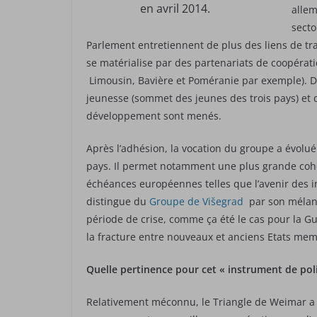
en avril 2014.
allem
secto
Parlement entretiennent de plus des liens de tra
se matérialise par des partenariats de coopérati
Limousin, Bavière et Poméranie par exemple). D
jeunesse (sommet des jeunes des trois pays) et
développement sont menés.
Après l’adhésion, la vocation du groupe a évolué 
pays. Il permet notamment une plus grande cohé
échéances européennes telles que l’avenir des i
distingue du
Groupe de Višegrad
par son mélan
période de crise, comme ça été le cas pour la Gu
la fracture entre nouveaux et anciens Etats me
Quelle pertinence pour cet « instrument de polit
Relativement méconnu, le Triangle de Weimar a