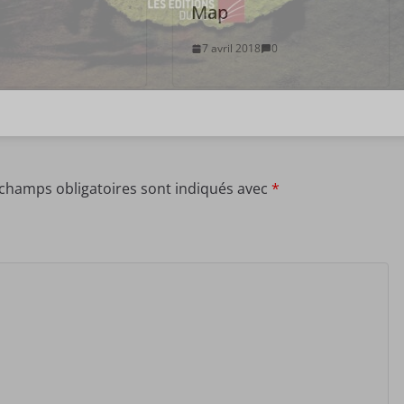
Map
7 avril 2018
0
 champs obligatoires sont indiqués avec
*