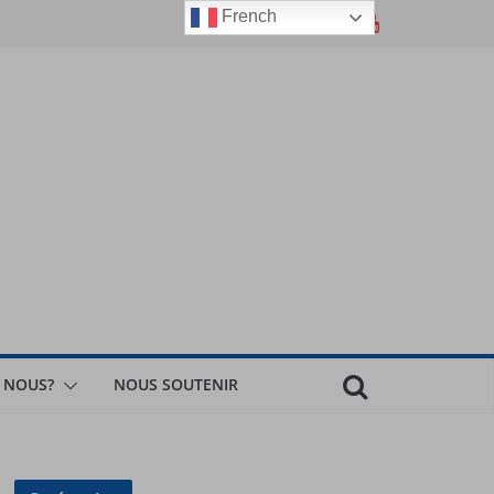
French
 NOUS?
NOUS SOUTENIR