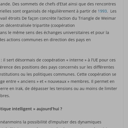
ande. Des sommets de chefs d’Etat ainsi que des rencontres
rielles sont organisés de régulièrement à partir de
1993
. Les
vail étroits De façon concrète l’action du Triangle de Weimar
on décentralisée tripartite (coopération
ans le même sens des échanges universitaires et pour la
 des actions communes en direction des pays en
: il sert désormais de coopération « interne » à l’UE pour ces
rence des positions des pays concernés sur les différentes
nstitutions ou les politiques communes. Cette coopération se
ge entre « anciens » et « nouveaux » membres. Il permet en
erre en Irak, de dépasser les tensions ou au moins de limiter
mbres.
ique intelligent » aujourd’hui ?
 néanmoins la possibilité d’impulser des dynamiques