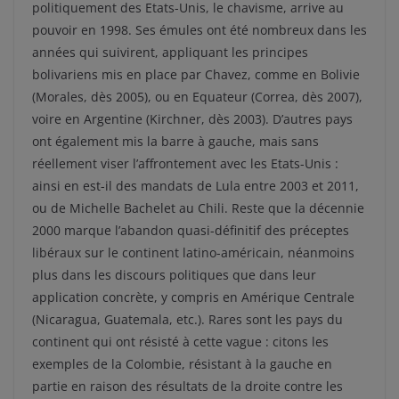
politiquement des Etats-Unis, le chavisme, arrive au
pouvoir en 1998. Ses émules ont été nombreux dans les
années qui suivirent, appliquant les principes
bolivariens mis en place par Chavez, comme en Bolivie
(Morales, dès 2005), ou en Equateur (Correa, dès 2007),
voire en Argentine (Kirchner, dès 2003). D’autres pays
ont également mis la barre à gauche, mais sans
réellement viser l’affrontement avec les Etats-Unis :
ainsi en est-il des mandats de Lula entre 2003 et 2011,
ou de Michelle Bachelet au Chili. Reste que la décennie
2000 marque l’abandon quasi-définitif des préceptes
libéraux sur le continent latino-américain, néanmoins
plus dans les discours politiques que dans leur
application concrète, y compris en Amérique Centrale
(Nicaragua, Guatemala, etc.). Rares sont les pays du
continent qui ont résisté à cette vague : citons les
exemples de la Colombie, résistant à la gauche en
partie en raison des résultats de la droite contre les