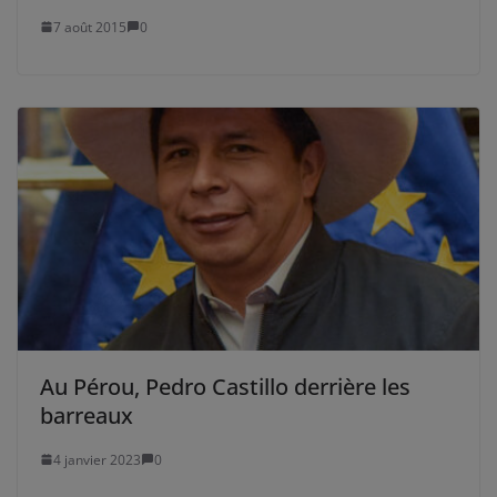
7 août 2015
0
Au Pérou, Pedro Castillo derrière les
barreaux
4 janvier 2023
0